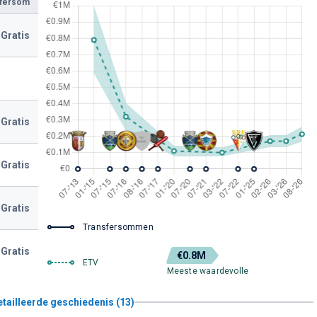
sfersom
Gratis
Gratis
Gratis
Gratis
Transfersommen
Gratis
€0.8M
ETV
Meeste waardevolle
etailleerde geschiedenis (13)