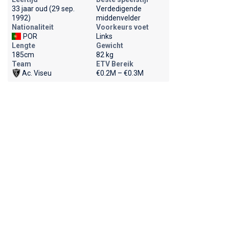
33 jaar oud (29 sep.
Verdedigende
1992)
middenvelder
Nationaliteit
Voorkeurs voet
POR
Links
Lengte
Gewicht
185cm
82 kg
Team
ETV Bereik
Ac. Viseu
€0.2M – €0.3M