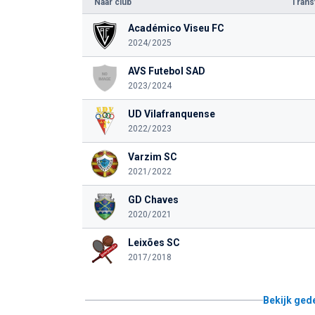
Naar club
Tran
Académico Viseu FC
2024/2025
AVS Futebol SAD
2023/2024
UD Vilafranquense
2022/2023
Varzim SC
2021/2022
GD Chaves
2020/2021
Leixões SC
2017/2018
Bekijk ged