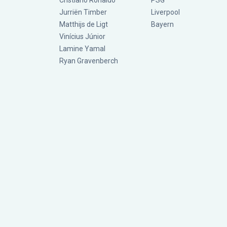
Cristiano Ronaldo
PSG
Jurriën Timber
Liverpool
Matthijs de Ligt
Bayern
Vinícius Júnior
Lamine Yamal
Ryan Gravenberch