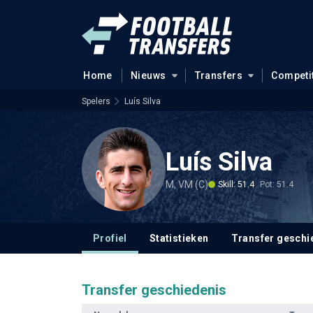
Home
Nieuws
Transfers
Competi
Spelers
Luís Silva
Luís Silva
M, VM (C)
Skill: 51.4
Pot: 51.4
Profiel
Statistieken
Transfer geschi
Transfer geschiedenis