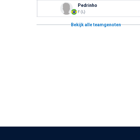
Pedrinho
F (L)
Bekijk alle teamgenoten