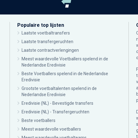
Populaire top lijsten
Laatste voetbaltransfers
Laatste transfergeruchten
Laatste contractverlengingen
Meest waardevolle Voetballers spelend in de
Nederlandse Eredivisie
Beste Voetballers spelend in de Nederlandse
Eredivisie
Grootste voetbaltalenten spelend in de
Nederlandse Eredivisie
Eredivisie (NL) - Bevestigde transfers
Eredivisie (NL) - Transfergeruchten
Beste voetballers
Meest waardevolle voetballers
Meest waardevolle voetbalteams