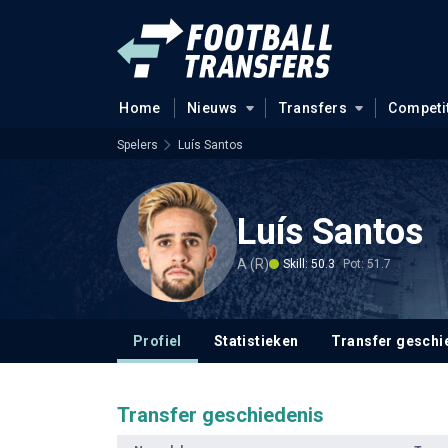
Home
Nieuws
Transfers
Competi
Spelers
Luís Santos
Luís Santos
A (R)
Skill: 50.3
Pot: 51.7
Profiel
Statistieken
Transfer geschi
Transfer geschiedenis