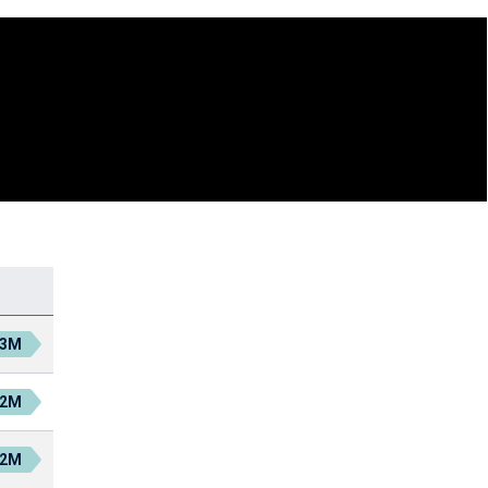
.3M
.2M
.2M