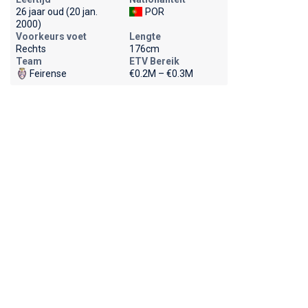
26 jaar oud (20 jan.
POR
2000)
Voorkeurs voet
Lengte
Rechts
176cm
Team
ETV Bereik
Feirense
€0.2M – €0.3M