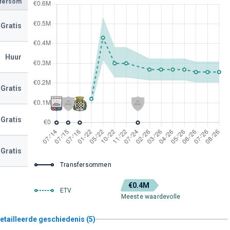
sfersom
Gratis
Huur
Gratis
Gratis
Gratis
Transfersommen
€0.4M
ETV
Meeste waardevolle
etailleerde geschiedenis (5)