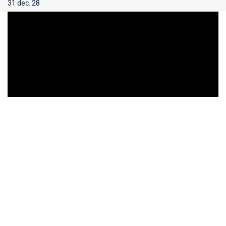
31 dec. 28