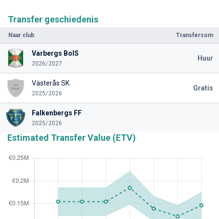
Transfer geschiedenis
Naar club
Transfersom
Varbergs BoIS
Huur
2026/2027
Västerås SK
Gratis
2025/2026
Falkenbergs FF
2025/2026
Estimated Transfer Value (ETV)