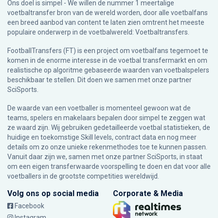
Ons doel is simpel - We willen de nummer 1 meertalige
voetbaltransfer bron van de wereld worden, door alle voetbalfans
een breed aanbod van content te laten zien omtrent het meeste
populaire onderwerp in de voetbalwereld: Voetbaltransfers.
FootballTransfers (FT) is een project om voetbalfans tegemoet te
komen in de enorme interesse in de voetbal transfermarkt en om
realistische op algoritme gebaseerde waarden van voetbalspelers
beschikbaar te stellen. Dit doen we samen met onze partner
SciSports
.
De waarde van een voetballer is momenteel gewoon wat de
teams, spelers en makelaars bepalen door simpel te zeggen wat
ze waard zijn. Wij gebruiken gedetailleerde voetbal statistieken, de
huidige en toekomstige Skill levels, contract data en nog meer
details om zo onze unieke rekenmethodes toe te kunnen passen.
Vanuit daar zijn we, samen met onze partner SciSports, in staat
om een eigen transferwaarde voorspelling te doen en dat voor alle
voetballers in de grootste competities wereldwijd.
Volg ons op social media
Corporate & Media
Facebook
Instagram