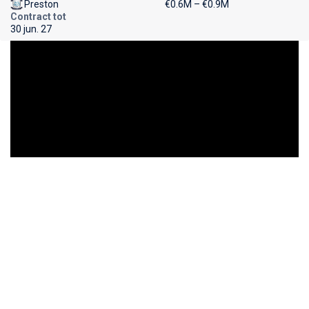
Preston
€0.6M – €0.9M
Contract tot
30 jun. 27