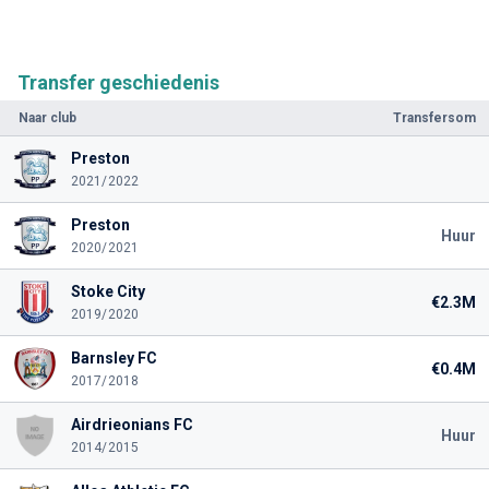
Transfer geschiedenis
Naar club
Transfersom
Preston
2021/2022
Preston
Huur
2020/2021
Stoke City
€2.3M
2019/2020
Barnsley FC
€0.4M
2017/2018
Airdrieonians FC
Huur
2014/2015