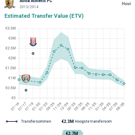
Alloa Athletic FC
Huur
2013/2014
Estimated Transfer Value (ETV)
€2.3M
Transfersommen
Hoogste transfersom
€2.7M