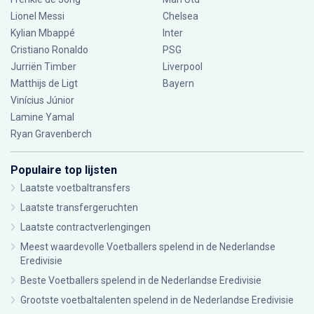
Lionel Messi
Chelsea
Kylian Mbappé
Inter
Cristiano Ronaldo
PSG
Jurriën Timber
Liverpool
Matthijs de Ligt
Bayern
Vinícius Júnior
Lamine Yamal
Ryan Gravenberch
Populaire top lijsten
Laatste voetbaltransfers
Laatste transfergeruchten
Laatste contractverlengingen
Meest waardevolle Voetballers spelend in de Nederlandse
Eredivisie
Beste Voetballers spelend in de Nederlandse Eredivisie
Grootste voetbaltalenten spelend in de Nederlandse Eredivisie