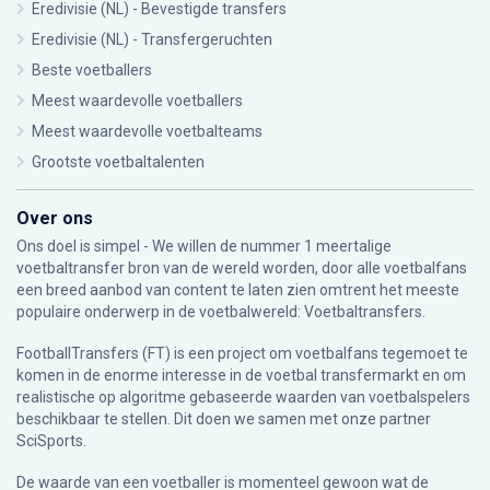
Eredivisie (NL) - Bevestigde transfers
Eredivisie (NL) - Transfergeruchten
Beste voetballers
Meest waardevolle voetballers
Meest waardevolle voetbalteams
Grootste voetbaltalenten
Over ons
Ons doel is simpel - We willen de nummer 1 meertalige
voetbaltransfer bron van de wereld worden, door alle voetbalfans
een breed aanbod van content te laten zien omtrent het meeste
populaire onderwerp in de voetbalwereld: Voetbaltransfers.
FootballTransfers (FT) is een project om voetbalfans tegemoet te
komen in de enorme interesse in de voetbal transfermarkt en om
realistische op algoritme gebaseerde waarden van voetbalspelers
beschikbaar te stellen. Dit doen we samen met onze partner
SciSports
.
De waarde van een voetballer is momenteel gewoon wat de