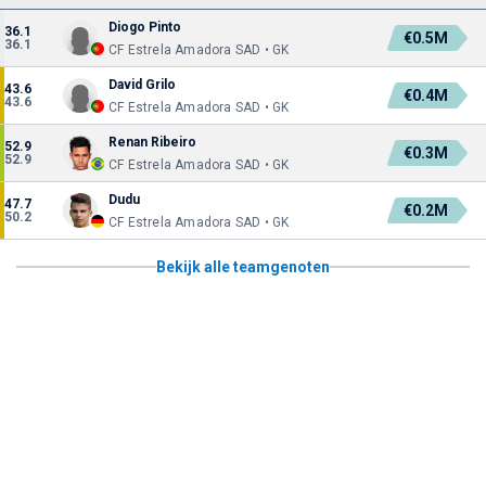
Diogo Pinto
36.1
€0.5M
36.1
CF Estrela Amadora SAD • GK
David Grilo
43.6
€0.4M
43.6
CF Estrela Amadora SAD • GK
Renan Ribeiro
52.9
€0.3M
52.9
CF Estrela Amadora SAD • GK
Dudu
47.7
€0.2M
50.2
CF Estrela Amadora SAD • GK
Bekijk alle teamgenoten