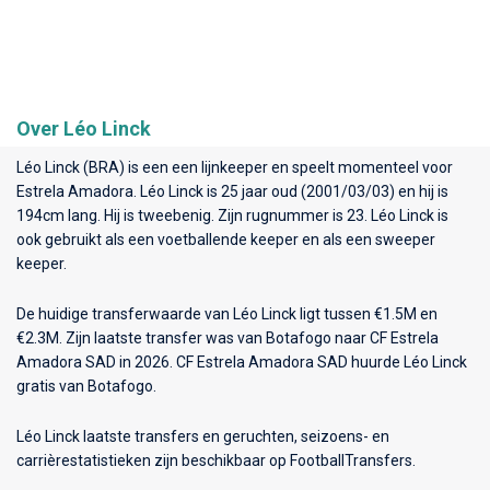
Over Léo Linck
Léo Linck (BRA) is een een lijnkeeper en speelt momenteel voor
Estrela Amadora
. Léo Linck is 25 jaar oud (2001/03/03) en hij is
194cm lang. Hij is tweebenig. Zijn rugnummer is 23. Léo Linck is
ook gebruikt als een voetballende keeper en als een sweeper
keeper.
De huidige transferwaarde van Léo Linck ligt tussen €1.5M en
€2.3M. Zijn laatste transfer was van Botafogo naar CF Estrela
Amadora SAD in 2026. CF Estrela Amadora SAD huurde Léo Linck
gratis van Botafogo.
Léo Linck laatste transfers en geruchten, seizoens- en
carrièrestatistieken zijn beschikbaar op FootballTransfers.