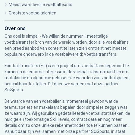
Meest waardevolle voetbalteams
Grootste voetbaltalenten
Over ons
Ons doel is simpel - We willen de nummer 1 meertalige
voetbaltransfer bron van de wereld worden, door alle voetbalfans
een breed aanbod van content te laten zien omtrent het meeste
populaire onderwerp in de voetbalwereld: Voetbaltransfers.
FootballTransfers (FT) is een project om voetbalfans tegemoet te
komen in de enorme interesse in de voetbal transfermarkt en om
realistische op algoritme gebaseerde waarden van voetbalspelers
beschikbaar te stellen. Dit doen we samen met onze partner
SciSports
.
De waarde van een voetballer is momenteel gewoon wat de
teams, spelers en makelaars bepalen door simpel te zeggen wat
ze waard zijn. Wij gebruiken gedetailleerde voetbal statistieken, de
huidige en toekomstige Skill levels, contract data en nog meer
details om zo onze unieke rekenmethodes toe te kunnen passen.
Vanuit daar zijn we, samen met onze partner SciSports, in staat