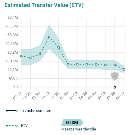
Estimated Transfer Value (ETV)
Transfersommen
€0.3M
ETV
Meeste waardevolle