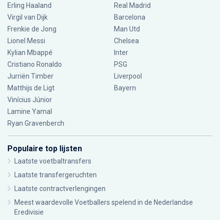
Erling Haaland
Real Madrid
Virgil van Dijk
Barcelona
Frenkie de Jong
Man Utd
Lionel Messi
Chelsea
Kylian Mbappé
Inter
Cristiano Ronaldo
PSG
Jurriën Timber
Liverpool
Matthijs de Ligt
Bayern
Vinícius Júnior
Lamine Yamal
Ryan Gravenberch
Populaire top lijsten
Laatste voetbaltransfers
Laatste transfergeruchten
Laatste contractverlengingen
Meest waardevolle Voetballers spelend in de Nederlandse
Eredivisie