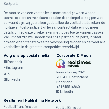
SciSports
.
De waarde van een voetballer is momenteel gewoon wat de
teams, spelers en makelaars bepalen door simpel te zeggen wat
ze waard zijn. Wij gebruiken gedetailleerde voetbal statistieken, de
huidige en toekomstige Skill levels, contract data en nog meer
details om zo onze unieke rekenmethodes toe te kunnen passen.
Vanuit daar zijn we, samen met onze partner SciSports, in staat
om een eigen transferwaarde voorspelling te doen en dat voor alle
voetballers in de grootste competities wereldwijd.
Volg ons op social media
Corporate & Media
Facebook
Instagram
Innovatieweg 20-C
X
7007CD Doetinchem
LinkedIn
Nederland
+31645516860
LinkedIn
Realtimes | Publishing Network
FootballTransfers.com
FootballCritic.com