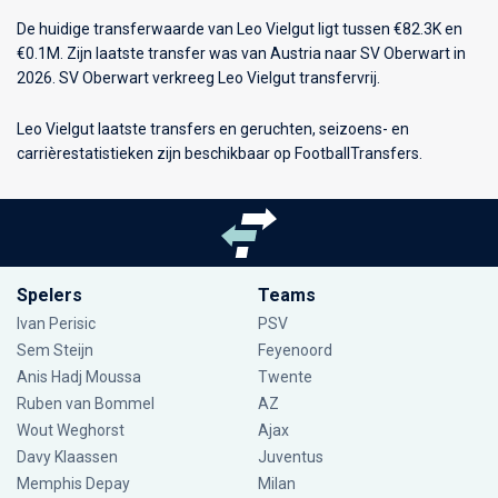
De huidige transferwaarde van Leo Vielgut ligt tussen €82.3K en
€0.1M. Zijn laatste transfer was van Austria naar SV Oberwart in
2026. SV Oberwart verkreeg Leo Vielgut transfervrij.
Leo Vielgut laatste transfers en geruchten, seizoens- en
carrièrestatistieken zijn beschikbaar op FootballTransfers.
Spelers
Teams
Ivan Perisic
PSV
Sem Steijn
Feyenoord
Anis Hadj Moussa
Twente
Ruben van Bommel
AZ
Wout Weghorst
Ajax
Davy Klaassen
Juventus
Memphis Depay
Milan