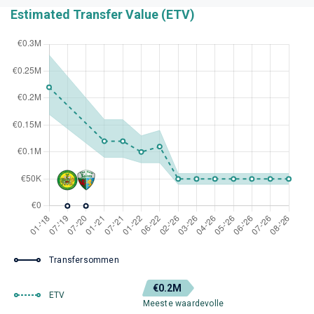
Estimated Transfer Value (ETV)
Transfersommen
€0.2M
ETV
Meeste waardevolle