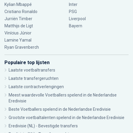
Kylian Mbappé
Inter
Cristiano Ronaldo
PSG
Jurriën Timber
Liverpool
Matthijs de Ligt
Bayern
Vinícius Júnior
Lamine Yamal
Ryan Gravenberch
Populaire top lijsten
Laatste voetbaltransfers
Laatste transfergeruchten
Laatste contractverlengingen
Meest waardevolle Voetballers spelend in de Nederlandse
Eredivisie
Beste Voetballers spelend in de Nederlandse Eredivisie
Grootste voetbaltalenten spelend in de Nederlandse Eredivisie
Eredivisie (NL) - Bevestigde transfers