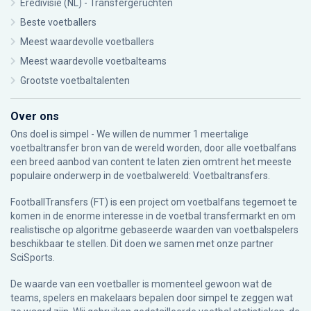
Eredivisie (NL) - Transfergeruchten
Beste voetballers
Meest waardevolle voetballers
Meest waardevolle voetbalteams
Grootste voetbaltalenten
Over ons
Ons doel is simpel - We willen de nummer 1 meertalige
voetbaltransfer bron van de wereld worden, door alle voetbalfans
een breed aanbod van content te laten zien omtrent het meeste
populaire onderwerp in de voetbalwereld: Voetbaltransfers.
FootballTransfers (FT) is een project om voetbalfans tegemoet te
komen in de enorme interesse in de voetbal transfermarkt en om
realistische op algoritme gebaseerde waarden van voetbalspelers
beschikbaar te stellen. Dit doen we samen met onze partner
SciSports
.
De waarde van een voetballer is momenteel gewoon wat de
teams, spelers en makelaars bepalen door simpel te zeggen wat