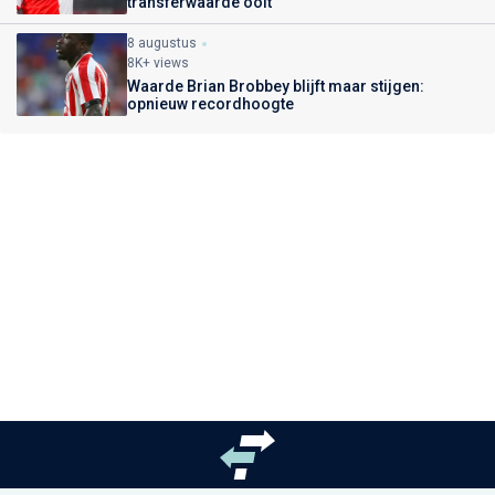
transferwaarde ooit
8 augustus
8K+ views
Waarde Brian Brobbey blijft maar stijgen:
opnieuw recordhoogte