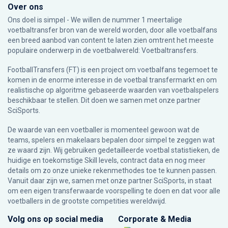
Over ons
Ons doel is simpel - We willen de nummer 1 meertalige
voetbaltransfer bron van de wereld worden, door alle voetbalfans
een breed aanbod van content te laten zien omtrent het meeste
populaire onderwerp in de voetbalwereld: Voetbaltransfers.
FootballTransfers (FT) is een project om voetbalfans tegemoet te
komen in de enorme interesse in de voetbal transfermarkt en om
realistische op algoritme gebaseerde waarden van voetbalspelers
beschikbaar te stellen. Dit doen we samen met onze partner
SciSports
.
De waarde van een voetballer is momenteel gewoon wat de
teams, spelers en makelaars bepalen door simpel te zeggen wat
ze waard zijn. Wij gebruiken gedetailleerde voetbal statistieken, de
huidige en toekomstige Skill levels, contract data en nog meer
details om zo onze unieke rekenmethodes toe te kunnen passen.
Vanuit daar zijn we, samen met onze partner SciSports, in staat
om een eigen transferwaarde voorspelling te doen en dat voor alle
voetballers in de grootste competities wereldwijd.
Volg ons op social media
Corporate & Media