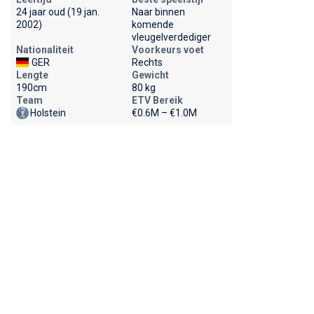
24 jaar oud (19 jan.
Naar binnen
2002)
komende
vleugelverdediger
Nationaliteit
Voorkeurs voet
GER
Rechts
Lengte
Gewicht
190cm
80 kg
Team
ETV Bereik
Holstein
€0.6M – €1.0M