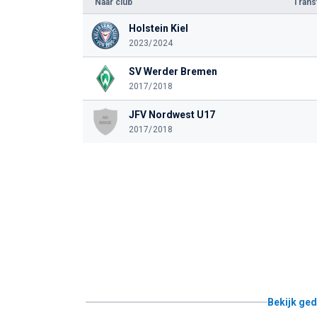
Naar club
Tran
Holstein Kiel
2023/2024
SV Werder Bremen
2017/2018
JFV Nordwest U17
2017/2018
Bekijk ged