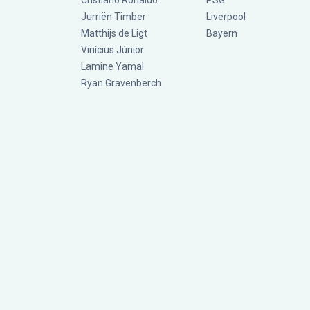
Cristiano Ronaldo
PSG
Jurriën Timber
Liverpool
Matthijs de Ligt
Bayern
Vinícius Júnior
Lamine Yamal
Ryan Gravenberch