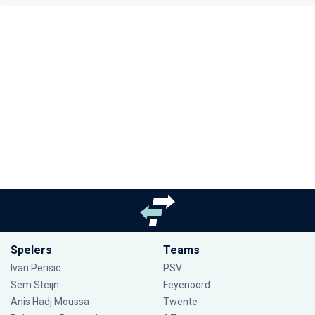
Spelers
Teams
Ivan Perisic
PSV
Sem Steijn
Feyenoord
Anis Hadj Moussa
Twente