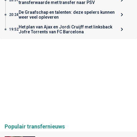
transferwaarde met transfer naar PSV
De Graafschap en talenten: deze spelers kunnen
20:24
weer veel opleveren
Het plan van Ajax en Jordi Cruijff met linksback
19:52
Jofre Torrents van FC Barcelona
Populair transfernieuws