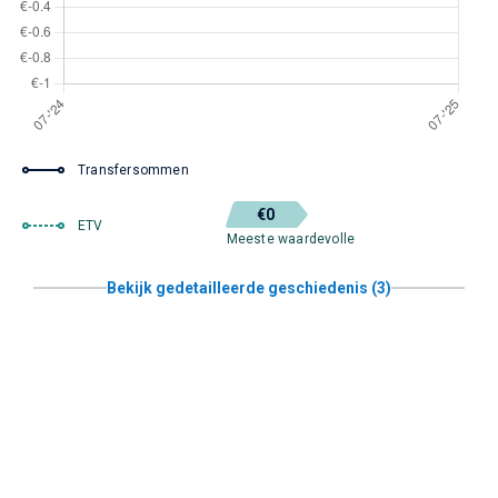
Transfersommen
€0
ETV
Meeste waardevolle
Bekijk gedetailleerde geschiedenis (3)