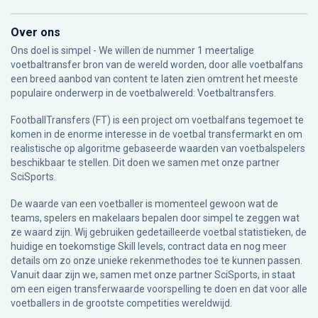
Over ons
Ons doel is simpel - We willen de nummer 1 meertalige
voetbaltransfer bron van de wereld worden, door alle voetbalfans
een breed aanbod van content te laten zien omtrent het meeste
populaire onderwerp in de voetbalwereld: Voetbaltransfers.
FootballTransfers (FT) is een project om voetbalfans tegemoet te
komen in de enorme interesse in de voetbal transfermarkt en om
realistische op algoritme gebaseerde waarden van voetbalspelers
beschikbaar te stellen. Dit doen we samen met onze partner
SciSports
.
De waarde van een voetballer is momenteel gewoon wat de
teams, spelers en makelaars bepalen door simpel te zeggen wat
ze waard zijn. Wij gebruiken gedetailleerde voetbal statistieken, de
huidige en toekomstige Skill levels, contract data en nog meer
details om zo onze unieke rekenmethodes toe te kunnen passen.
Vanuit daar zijn we, samen met onze partner SciSports, in staat
om een eigen transferwaarde voorspelling te doen en dat voor alle
voetballers in de grootste competities wereldwijd.