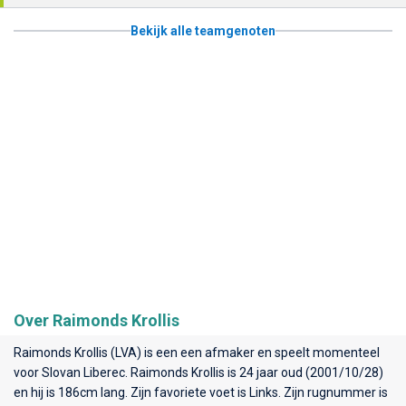
Bekijk alle teamgenoten
Over Raimonds Krollis
Raimonds Krollis (LVA) is een een afmaker en speelt momenteel
voor
Slovan Liberec
. Raimonds Krollis is 24 jaar oud (2001/10/28)
en hij is 186cm lang. Zijn favoriete voet is Links. Zijn rugnummer is