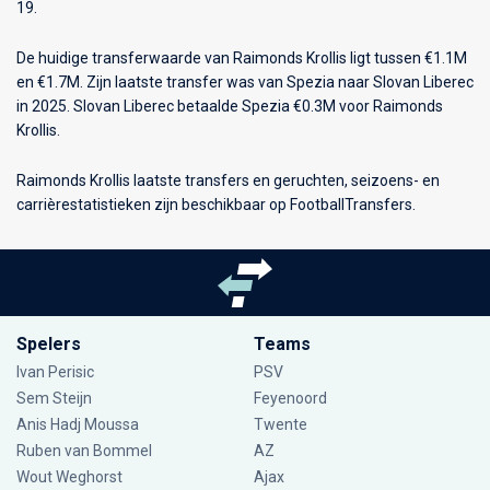
19.
De huidige transferwaarde van Raimonds Krollis ligt tussen €1.1M
en €1.7M. Zijn laatste transfer was van Spezia naar Slovan Liberec
in 2025. Slovan Liberec betaalde Spezia €0.3M voor Raimonds
Krollis.
Raimonds Krollis laatste transfers en geruchten, seizoens- en
carrièrestatistieken zijn beschikbaar op FootballTransfers.
Spelers
Teams
Ivan Perisic
PSV
Sem Steijn
Feyenoord
Anis Hadj Moussa
Twente
Ruben van Bommel
AZ
Wout Weghorst
Ajax