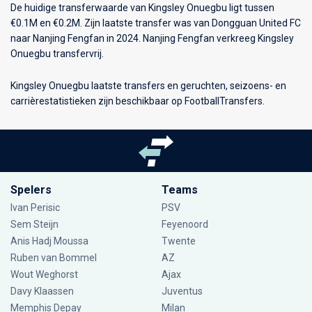
De huidige transferwaarde van Kingsley Onuegbu ligt tussen
€0.1M en €0.2M. Zijn laatste transfer was van Dongguan United FC
naar Nanjing Fengfan in 2024. Nanjing Fengfan verkreeg Kingsley
Onuegbu transfervrij.
Kingsley Onuegbu laatste transfers en geruchten, seizoens- en
carrièrestatistieken zijn beschikbaar op FootballTransfers.
Spelers
Teams
Ivan Perisic
PSV
Sem Steijn
Feyenoord
Anis Hadj Moussa
Twente
Ruben van Bommel
AZ
Wout Weghorst
Ajax
Davy Klaassen
Juventus
Memphis Depay
Milan