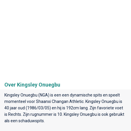
Over Kingsley Onuegbu
Kingsley Onuegbu (NGA) is een een dynamische spits en speelt
momenteel voor
Shaanxi Changan Athletic
. Kingsley Onuegbu is
40 jaar oud (1986/03/05) en hij is 192cm lang. Zijn favoriete voet
is Rechts. Zijn rugnummer is 10. Kingsley Onuegbu is ook gebruikt
als een schaduwspits.