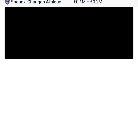
Shaanxi Changan Athletic
€0.1M – €0.2M