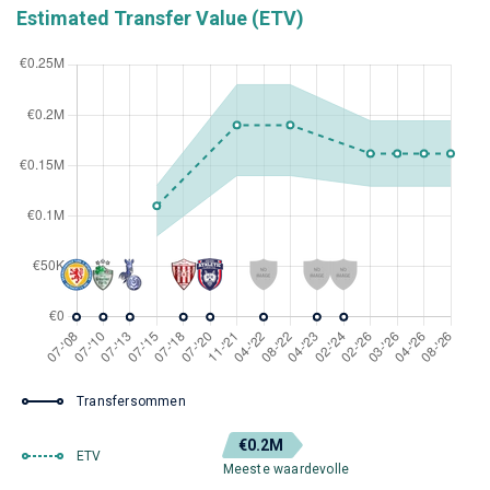
Estimated Transfer Value (ETV)
Transfersommen
€0.2M
ETV
Meeste waardevolle