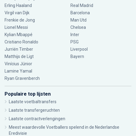
Erling Haaland
Real Madrid
Virgil van Dijk
Barcelona
Frenkie de Jong
Man Utd
Lionel Messi
Chelsea
Kylian Mbappé
Inter
Cristiano Ronaldo
PSG
Jurriën Timber
Liverpool
Matthijs de Ligt
Bayern
Vinícius Júnior
Lamine Yamal
Ryan Gravenberch
Populaire top lijsten
Laatste voetbaltransfers
Laatste transfergeruchten
Laatste contractverlengingen
Meest waardevolle Voetballers spelend in de Nederlandse
Eredivisie