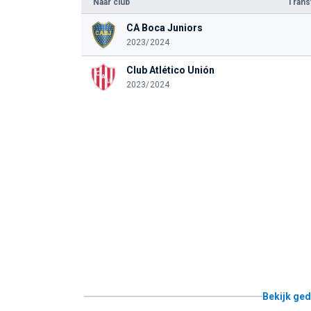
Naar club
Tran
CA Boca Juniors
2023/2024
Club Atlético Unión
2023/2024
Bekijk ged