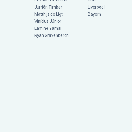
Cristiano Ronaldo
PSG
Jurriën Timber
Liverpool
Matthijs de Ligt
Bayern
Vinícius Júnior
Lamine Yamal
Ryan Gravenberch