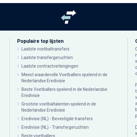
Populaire top lijsten
Laatste voetbaltransfers
Laatste transfergeruchten
Laatste contractverlengingen
Meest waardevolle Voetballers spelend in de
Nederlandse Eredivisie
Beste Voetballers spelend in de Nederlandse
Eredivisie
Grootste voetbaltalenten spelend in de
Nederlandse Eredivisie
Eredivisie (NL) - Bevestigde transfers
Eredivisie (NL) - Transfergeruchten
Beste voetballers