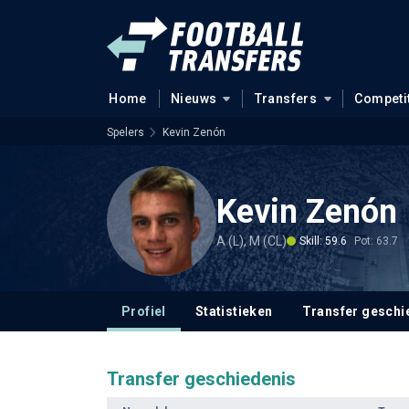
Home
Nieuws
Transfers
Competi
Spelers
Kevin Zenón
Kevin Zenón
A (L), M (CL)
Skill: 59.6
Pot: 63.7
Profiel
Statistieken
Transfer geschi
Transfer geschiedenis