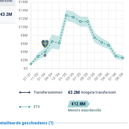
sfersom
€3.2M
€3.2M
Transfersommen
Hoogste transfersom
€12.8M
ETV
Meeste waardevolle
etailleerde geschiedenis (1)