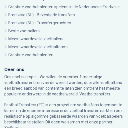
Grootste voetbaltalenten spelend in de Nederlandse Eredivisie
Eredivisie (NL) - Bevestigde transfers
Eredivisie (NL) - Transfergeruchten
Beste voetballers
Meest waardevolle voetballers
Meest waardevolle voetbalteams
Grootste voetbaltalenten
Over ons
Ons doel is simpel - We willen de nummer 1 meertalige
voetbaltransfer bron van de wereld worden, door alle voetbalfans
een breed aanbod van content te laten zien omtrent het meeste
populaire onderwerp in de voetbalwereld: Voetbaltransfers.
FootballTransfers (FT) is een project om voetbalfans tegemoet te
komen in de enorme interesse in de voetbal transfermarkt en om
realistische op algoritme gebaseerde waarden van voetbalspelers
beschikbaar te stellen. Dit doen we samen met onze partner
SciSports
.