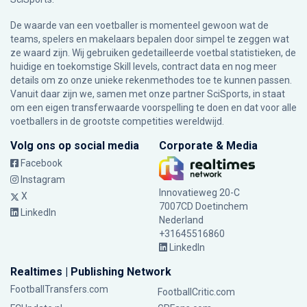
De waarde van een voetballer is momenteel gewoon wat de
teams, spelers en makelaars bepalen door simpel te zeggen wat
ze waard zijn. Wij gebruiken gedetailleerde voetbal statistieken, de
huidige en toekomstige Skill levels, contract data en nog meer
details om zo onze unieke rekenmethodes toe te kunnen passen.
Vanuit daar zijn we, samen met onze partner SciSports, in staat
om een eigen transferwaarde voorspelling te doen en dat voor alle
voetballers in de grootste competities wereldwijd.
Volg ons op social media
Corporate & Media
Facebook
Instagram
Innovatieweg 20-C
X
7007CD Doetinchem
LinkedIn
Nederland
+31645516860
LinkedIn
Realtimes | Publishing Network
FootballTransfers.com
FootballCritic.com