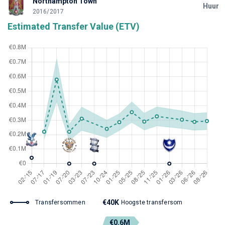
Northampton Town
Huur
2016/2017
Estimated Transfer Value (ETV)
€40K
Transfersommen
Hoogste transfersom
€0.6M