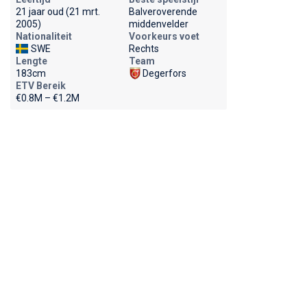
21 jaar oud (21 mrt.
Balveroverende
2005)
middenvelder
Nationaliteit
Voorkeurs voet
SWE
Rechts
Lengte
Team
183cm
Degerfors
ETV Bereik
€0.8M – €1.2M