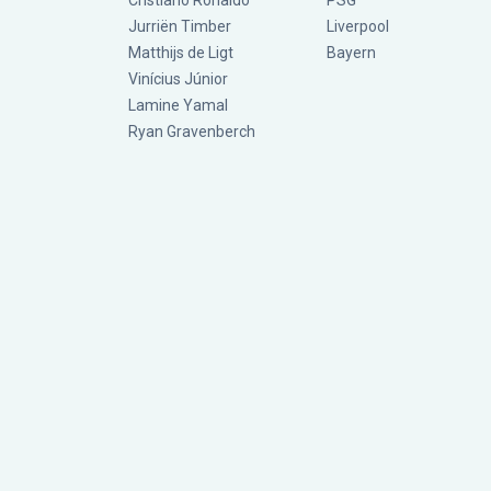
Cristiano Ronaldo
PSG
Jurriën Timber
Liverpool
Matthijs de Ligt
Bayern
Vinícius Júnior
Lamine Yamal
Ryan Gravenberch