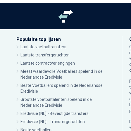
Populaire top lijsten
Laatste voetbaltransfers
Laatste transfergeruchten
Laatste contractverlengingen
Meest waardevolle Voetballers spelend in de
Nederlandse Eredivisie
Beste Voetballers spelend in de Nederlandse
Eredivisie
Grootste voetbaltalenten spelend in de
Nederlandse Eredivisie
Eredivisie (NL) - Bevestigde transfers
Eredivisie (NL) - Transfergeruchten
Beste voetballers