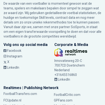
De waarde van een voetballer is momenteel gewoon wat de
teams, spelers en makelaars bepalen door simpel te zeggen wat
ze waard zijn. Wij gebruiken gedetailleerde voetbal statistieken, de
huidige en toekomstige Skill levels, contract data en nog meer
details om zo onze unieke rekenmethodes toe te kunnen passen.
Vanuit daar zijn we, samen met onze partner SciSports, in staat
om een eigen transferwaarde voorspelling te doen en dat voor alle
voetballers in de grootste competities wereldwijd.
Volg ons op social media
Corporate & Media
Facebook
Instagram
Innovatieweg 20-C
X
7007CD Doetinchem
LinkedIn
Nederland
+31645516860
LinkedIn
Realtimes | Publishing Network
FootballTransfers.com
FootballCritic.com
FCUpdate.nl
GPFans.com