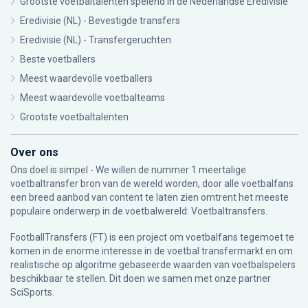
Grootste voetbaltalenten spelend in de Nederlandse Eredivisie
Eredivisie (NL) - Bevestigde transfers
Eredivisie (NL) - Transfergeruchten
Beste voetballers
Meest waardevolle voetballers
Meest waardevolle voetbalteams
Grootste voetbaltalenten
Over ons
Ons doel is simpel - We willen de nummer 1 meertalige
voetbaltransfer bron van de wereld worden, door alle voetbalfans
een breed aanbod van content te laten zien omtrent het meeste
populaire onderwerp in de voetbalwereld: Voetbaltransfers.
FootballTransfers (FT) is een project om voetbalfans tegemoet te
komen in de enorme interesse in de voetbal transfermarkt en om
realistische op algoritme gebaseerde waarden van voetbalspelers
beschikbaar te stellen. Dit doen we samen met onze partner
SciSports
.