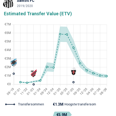
Santos FC
2019/2020
Estimated Transfer Value (ETV)
€1.3M
Transfersommen
Hoogste transfersom
€5.9M