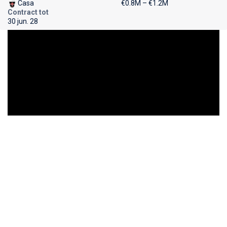
Casa
€0.8M – €1.2M
Contract tot
30 jun. 28