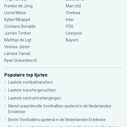
Frenkie de Jong
Man Utd
Lionel Messi
Chelsea
Kylian Mbappé
Inter
Cristiano Ronaldo
PSG
Jurriën Timber
Liverpool
Matthijs de Ligt
Bayern
Vinícius Júnior
Lamine Yamal
Ryan Gravenberch
Populaire top lijsten
Laatste voetbaltransfers
Laatste transfergeruchten
Laatste contractverlengingen
Meest waardevolle Voetballers spelend in de Nederlandse
Eredivisie
Beste Voetballers spelend in de Nederlandse Eredivisie