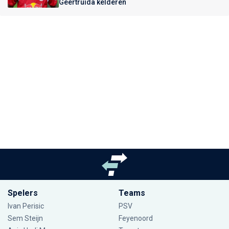
Geertruida kelderen
Spelers
Teams
Ivan Perisic
PSV
Sem Steijn
Feyenoord