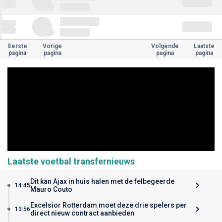
Eerste
Vorige
Volgende
Laatste
pagina
pagina
pagina
pagina
Laatste voetbal transfernieuws
Dit kan Ajax in huis halen met de felbegeerde
14:45
Mauro Couto
Excelsior Rotterdam moet deze drie spelers per
13:56
direct nieuw contract aanbieden