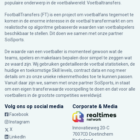
populaire onderwerp in de voetbalwereld: Voetbaltransfers.
FootballTransfers (FT) is een project om voetbalfans tegemoet te
komen in de enorme interesse in de voetbal transfermarkt en om
realistische op algoritme gebaseerde waarden van voetbalspelers
beschikbaar te stellen. Dit doen we samen met onze partner
SciSports
.
De waarde van een voetballer is momenteel gewoon wat de
teams, spelers en makelaars bepalen door simpel te zeggen wat
ze waard zijn. Wij gebruiken gedetailleerde voetbal statistieken, de
huidige en toekomstige Skill levels, contract data en nog meer
details om zo onze unieke rekenmethodes toe te kunnen passen.
Vanuit daar zijn we, samen met onze partner SciSports, in staat
om een eigen transferwaarde voorspelling te doen en dat voor alle
voetballers in de grootste competities wereldwijd.
Volg ons op social media
Corporate & Media
Facebook
Instagram
Innovatieweg 20-C
X
7007CD Doetinchem
LinkedIn