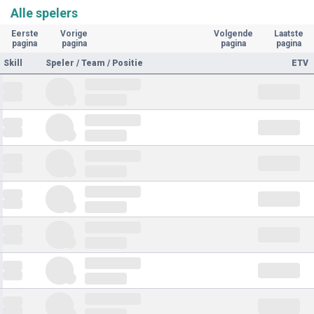
Alle spelers
Eerste
Vorige
Volgende
Laatste
pagina
pagina
pagina
pagina
Skill
Speler / Team / Positie
ETV