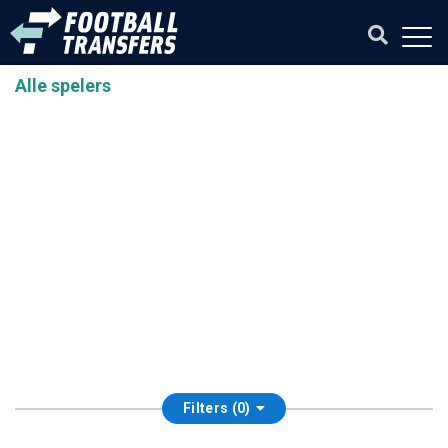
Alle spelers
Filters (0)