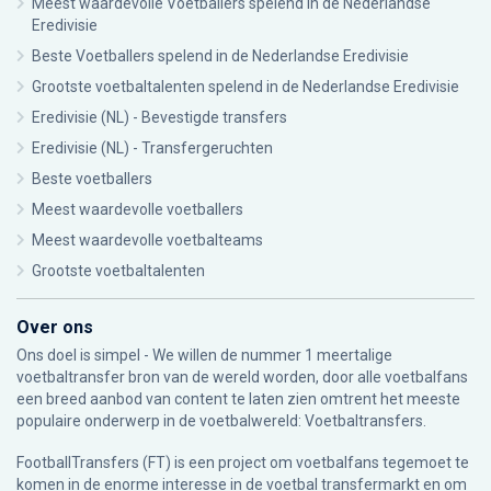
Meest waardevolle Voetballers spelend in de Nederlandse
Eredivisie
Beste Voetballers spelend in de Nederlandse Eredivisie
Grootste voetbaltalenten spelend in de Nederlandse Eredivisie
Eredivisie (NL) - Bevestigde transfers
Eredivisie (NL) - Transfergeruchten
Beste voetballers
Meest waardevolle voetballers
Meest waardevolle voetbalteams
Grootste voetbaltalenten
Over ons
Ons doel is simpel - We willen de nummer 1 meertalige
voetbaltransfer bron van de wereld worden, door alle voetbalfans
een breed aanbod van content te laten zien omtrent het meeste
populaire onderwerp in de voetbalwereld: Voetbaltransfers.
FootballTransfers (FT) is een project om voetbalfans tegemoet te
komen in de enorme interesse in de voetbal transfermarkt en om