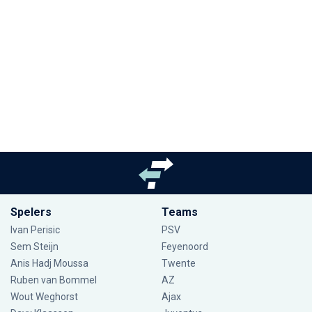
Spelers
Teams
Ivan Perisic
PSV
Sem Steijn
Feyenoord
Anis Hadj Moussa
Twente
Ruben van Bommel
AZ
Wout Weghorst
Ajax