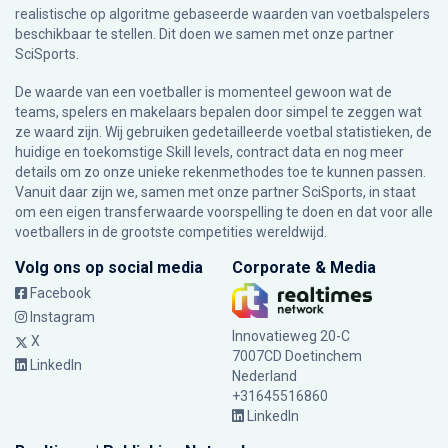
realistische op algoritme gebaseerde waarden van voetbalspelers
beschikbaar te stellen. Dit doen we samen met onze partner
SciSports
.
De waarde van een voetballer is momenteel gewoon wat de
teams, spelers en makelaars bepalen door simpel te zeggen wat
ze waard zijn. Wij gebruiken gedetailleerde voetbal statistieken, de
huidige en toekomstige Skill levels, contract data en nog meer
details om zo onze unieke rekenmethodes toe te kunnen passen.
Vanuit daar zijn we, samen met onze partner SciSports, in staat
om een eigen transferwaarde voorspelling te doen en dat voor alle
voetballers in de grootste competities wereldwijd.
Volg ons op social media
Corporate & Media
Facebook
Instagram
Innovatieweg 20-C
X
7007CD Doetinchem
LinkedIn
Nederland
+31645516860
LinkedIn