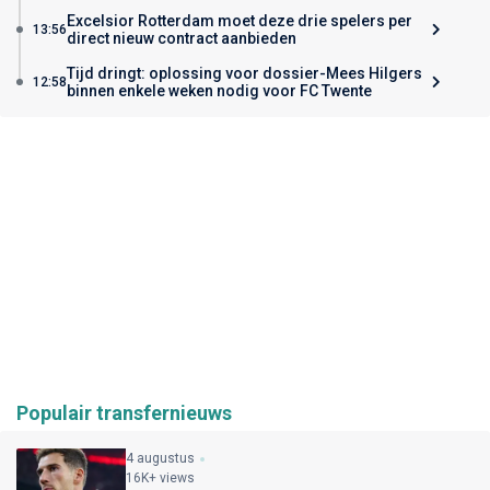
Excelsior Rotterdam moet deze drie spelers per
13:56
direct nieuw contract aanbieden
Tijd dringt: oplossing voor dossier-Mees Hilgers
12:58
binnen enkele weken nodig voor FC Twente
Populair transfernieuws
4 augustus
16K+ views