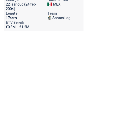
22 jaar oud (24 feb.
MEX
2004)
Lengte
Team
174cm
Santos Lag
ETV Bereik
€0.8M – €1.2M