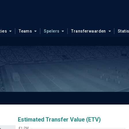
ties
Teams
Spelers
Transferwaarden
Stati
Estimated Transfer Value (ETV)