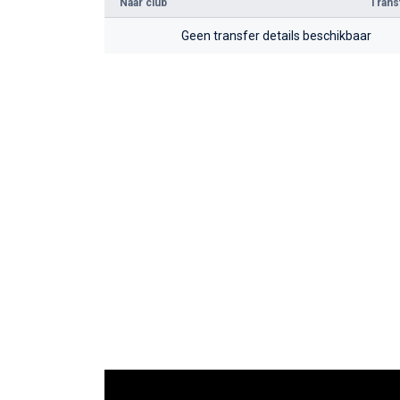
Naar club
Tran
Geen transfer details beschikbaar