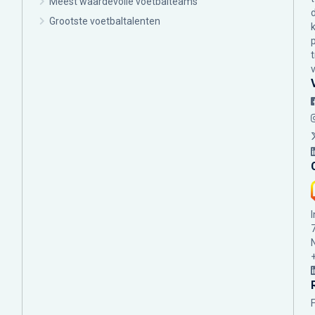
Meest waardevolle voetbalteams
Grootste voetbaltalenten