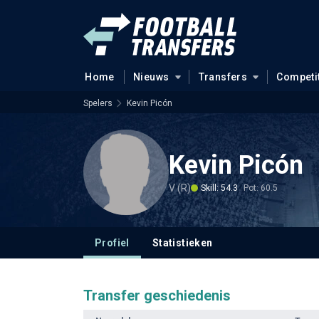
Home
Nieuws
Transfers
Competi
Spelers
Kevin Picón
Kevin Picón
V (R)
Skill: 54.3
Pot: 60.5
Profiel
Statistieken
Transfer geschiedenis