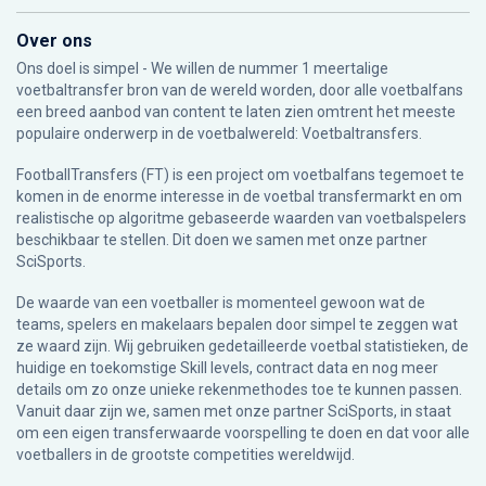
Over ons
Ons doel is simpel - We willen de nummer 1 meertalige
voetbaltransfer bron van de wereld worden, door alle voetbalfans
een breed aanbod van content te laten zien omtrent het meeste
populaire onderwerp in de voetbalwereld: Voetbaltransfers.
FootballTransfers (FT) is een project om voetbalfans tegemoet te
komen in de enorme interesse in de voetbal transfermarkt en om
realistische op algoritme gebaseerde waarden van voetbalspelers
beschikbaar te stellen. Dit doen we samen met onze partner
SciSports
.
De waarde van een voetballer is momenteel gewoon wat de
teams, spelers en makelaars bepalen door simpel te zeggen wat
ze waard zijn. Wij gebruiken gedetailleerde voetbal statistieken, de
huidige en toekomstige Skill levels, contract data en nog meer
details om zo onze unieke rekenmethodes toe te kunnen passen.
Vanuit daar zijn we, samen met onze partner SciSports, in staat
om een eigen transferwaarde voorspelling te doen en dat voor alle
voetballers in de grootste competities wereldwijd.