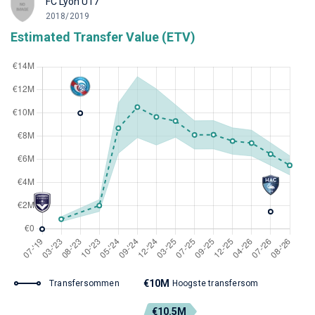
FC Lyon U17
2018/2019
Estimated Transfer Value (ETV)
€10M
Transfersommen
Hoogste transfersom
€10.5M