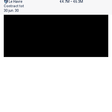
Le Havre
€4.7M – €6.3M
Contract tot
30 jun. 30