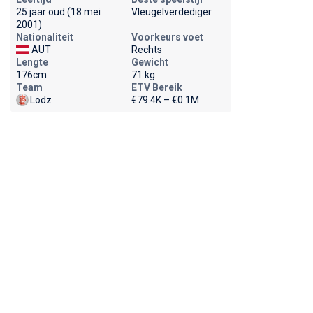
25 jaar oud (18 mei
Vleugelverdediger
2001)
Nationaliteit
Voorkeurs voet
AUT
Rechts
Lengte
Gewicht
176cm
71 kg
Team
ETV Bereik
Lodz
€79.4K – €0.1M