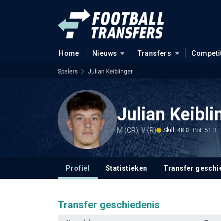
Home
Nieuws
Transfers
Competi
Spelers
Julian Keiblinger
Julian Keibli
M (CR), V (R)
Skill: 48.0
Pot: 51.3
Profiel
Statistieken
Transfer geschi
Transfer geschiedenis