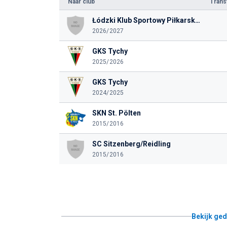
Naar club
Tran
Łódzki Klub Sportowy Piłkarska Spółka Sportowa Spółka Akcyjna
2026/2027
GKS Tychy
2025/2026
GKS Tychy
2024/2025
SKN St. Pölten
2015/2016
SC Sitzenberg/Reidling
2015/2016
Bekijk ged