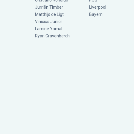
Cristiano Ronaldo
PSG
Jurriën Timber
Liverpool
Matthijs de Ligt
Bayern
Vinícius Júnior
Lamine Yamal
Ryan Gravenberch