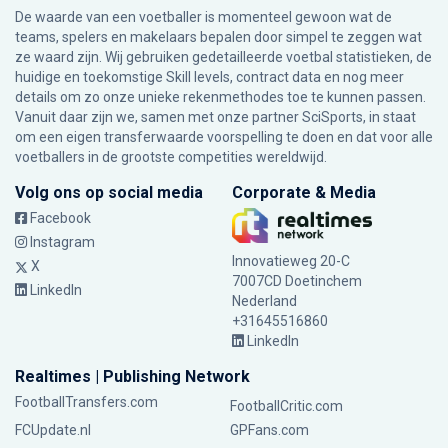
De waarde van een voetballer is momenteel gewoon wat de
teams, spelers en makelaars bepalen door simpel te zeggen wat
ze waard zijn. Wij gebruiken gedetailleerde voetbal statistieken, de
huidige en toekomstige Skill levels, contract data en nog meer
details om zo onze unieke rekenmethodes toe te kunnen passen.
Vanuit daar zijn we, samen met onze partner SciSports, in staat
om een eigen transferwaarde voorspelling te doen en dat voor alle
voetballers in de grootste competities wereldwijd.
Volg ons op social media
Corporate & Media
Facebook
Instagram
Innovatieweg 20-C
X
7007CD Doetinchem
LinkedIn
Nederland
+31645516860
LinkedIn
Realtimes | Publishing Network
FootballTransfers.com
FootballCritic.com
FCUpdate.nl
GPFans.com