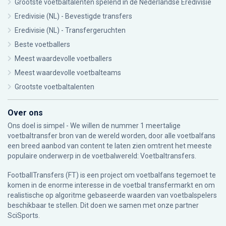
Grootste voetbaltalenten spelend in de Nederlandse Eredivisie
Eredivisie (NL) - Bevestigde transfers
Eredivisie (NL) - Transfergeruchten
Beste voetballers
Meest waardevolle voetballers
Meest waardevolle voetbalteams
Grootste voetbaltalenten
Over ons
Ons doel is simpel - We willen de nummer 1 meertalige
voetbaltransfer bron van de wereld worden, door alle voetbalfans
een breed aanbod van content te laten zien omtrent het meeste
populaire onderwerp in de voetbalwereld: Voetbaltransfers.
FootballTransfers (FT) is een project om voetbalfans tegemoet te
komen in de enorme interesse in de voetbal transfermarkt en om
realistische op algoritme gebaseerde waarden van voetbalspelers
beschikbaar te stellen. Dit doen we samen met onze partner
SciSports
.