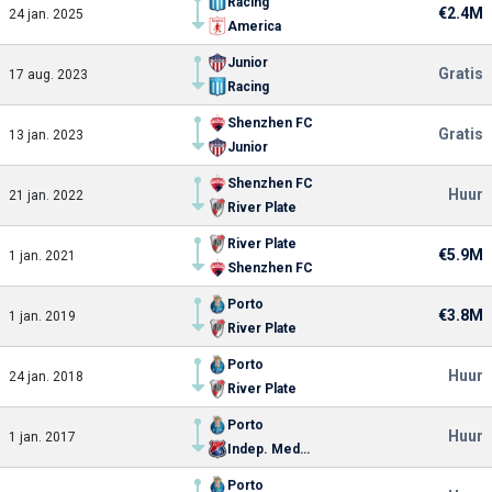
Racing
€2.4M
24 jan. 2025
America
Junior
Gratis
17 aug. 2023
Racing
Shenzhen FC
Gratis
13 jan. 2023
Junior
Shenzhen FC
Huur
21 jan. 2022
River Plate
River Plate
€5.9M
1 jan. 2021
Shenzhen FC
Porto
€3.8M
1 jan. 2019
River Plate
Porto
Huur
24 jan. 2018
River Plate
Porto
Huur
1 jan. 2017
Indep. Medellin
Porto