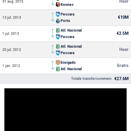
Huur
31 aug. 2015
Rennes
Pescara
€10M
13 jul. 2013
Porto
Atl. Nacional
€2.5M
1 jul. 2013
Pescara
Atl. Nacional
Huur
20 jul. 2012
Pescara
Envigado
Gratis
1 jan. 2012
Atl. Nacional
€27.6M
Totale transfersommen: