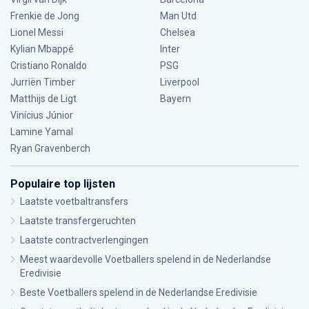
Frenkie de Jong
Man Utd
Lionel Messi
Chelsea
Kylian Mbappé
Inter
Cristiano Ronaldo
PSG
Jurriën Timber
Liverpool
Matthijs de Ligt
Bayern
Vinícius Júnior
Lamine Yamal
Ryan Gravenberch
Populaire top lijsten
Laatste voetbaltransfers
Laatste transfergeruchten
Laatste contractverlengingen
Meest waardevolle Voetballers spelend in de Nederlandse
Eredivisie
Beste Voetballers spelend in de Nederlandse Eredivisie