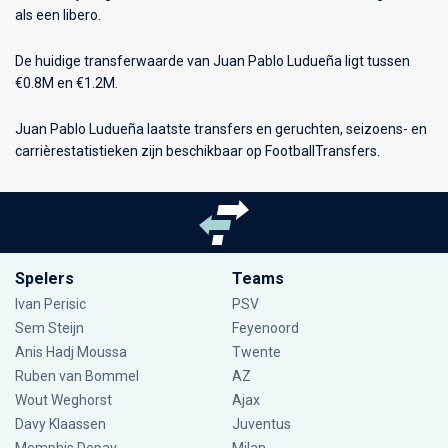
als een libero.
De huidige transferwaarde van Juan Pablo Ludueña ligt tussen
€0.8M en €1.2M.
Juan Pablo Ludueña laatste transfers en geruchten, seizoens- en
carrièrestatistieken zijn beschikbaar op FootballTransfers.
Spelers
Teams
Ivan Perisic
PSV
Sem Steijn
Feyenoord
Anis Hadj Moussa
Twente
Ruben van Bommel
AZ
Wout Weghorst
Ajax
Davy Klaassen
Juventus