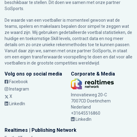
beschikbaar te stellen. Dit doen we samen met onze partner
SciSports
.
De waarde van een voetballer is momenteel gewoon wat de
teams, spelers en makelaars bepalen door simpel te zeggen wat
ze waard zijn. Wij gebruiken gedetailleerde voetbal statistieken, de
huidige en toekomstige Skill levels, contract data en nog meer
details om zo onze unieke rekenmethodes toe te kunnen passen.
Vanuit daar zijn we, samen met onze partner SciSports, in staat
om een eigen transferwaarde voorspelling te doen en dat voor alle
voetballers in de grootste competities wereldwijd.
Volg ons op social media
Corporate & Media
Facebook
Instagram
Innovatieweg 20-C
X
7007CD Doetinchem
LinkedIn
Nederland
+31645516860
LinkedIn
Realtimes | Publishing Network