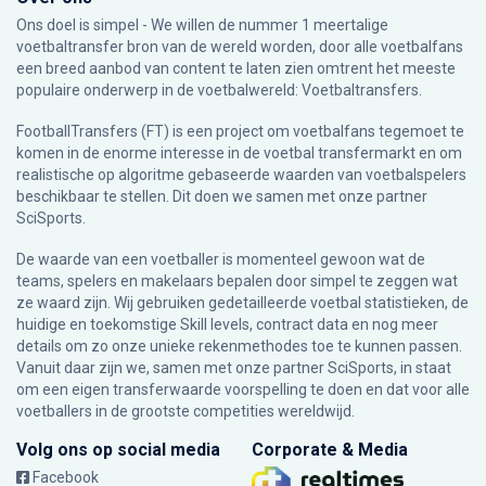
Ons doel is simpel - We willen de nummer 1 meertalige
voetbaltransfer bron van de wereld worden, door alle voetbalfans
een breed aanbod van content te laten zien omtrent het meeste
populaire onderwerp in de voetbalwereld: Voetbaltransfers.
FootballTransfers (FT) is een project om voetbalfans tegemoet te
komen in de enorme interesse in de voetbal transfermarkt en om
realistische op algoritme gebaseerde waarden van voetbalspelers
beschikbaar te stellen. Dit doen we samen met onze partner
SciSports
.
De waarde van een voetballer is momenteel gewoon wat de
teams, spelers en makelaars bepalen door simpel te zeggen wat
ze waard zijn. Wij gebruiken gedetailleerde voetbal statistieken, de
huidige en toekomstige Skill levels, contract data en nog meer
details om zo onze unieke rekenmethodes toe te kunnen passen.
Vanuit daar zijn we, samen met onze partner SciSports, in staat
om een eigen transferwaarde voorspelling te doen en dat voor alle
voetballers in de grootste competities wereldwijd.
Volg ons op social media
Corporate & Media
Facebook