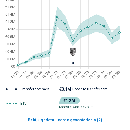
€0.1M
Transfersommen
Hoogste transfersom
€1.3M
ETV
Meeste waardevolle
Bekijk gedetailleerde geschiedenis (2)