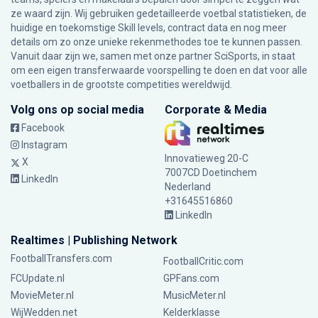
ze waard zijn. Wij gebruiken gedetailleerde voetbal statistieken, de
huidige en toekomstige Skill levels, contract data en nog meer
details om zo onze unieke rekenmethodes toe te kunnen passen.
Vanuit daar zijn we, samen met onze partner SciSports, in staat
om een eigen transferwaarde voorspelling te doen en dat voor alle
voetballers in de grootste competities wereldwijd.
Volg ons op social media
Corporate & Media
Facebook
Instagram
Innovatieweg 20-C
X
7007CD Doetinchem
LinkedIn
Nederland
+31645516860
LinkedIn
Realtimes | Publishing Network
FootballTransfers.com
FootballCritic.com
FCUpdate.nl
GPFans.com
MovieMeter.nl
MusicMeter.nl
WijWedden.net
Kelderklasse