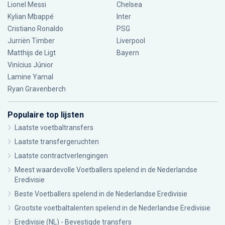
Lionel Messi
Chelsea
Kylian Mbappé
Inter
Cristiano Ronaldo
PSG
Jurriën Timber
Liverpool
Matthijs de Ligt
Bayern
Vinícius Júnior
Lamine Yamal
Ryan Gravenberch
Populaire top lijsten
Laatste voetbaltransfers
Laatste transfergeruchten
Laatste contractverlengingen
Meest waardevolle Voetballers spelend in de Nederlandse
Eredivisie
Beste Voetballers spelend in de Nederlandse Eredivisie
Grootste voetbaltalenten spelend in de Nederlandse Eredivisie
Eredivisie (NL) - Bevestigde transfers