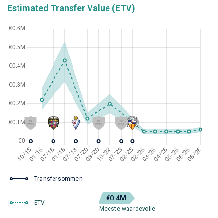
Estimated Transfer Value (ETV)
Transfersommen
€0.4M
ETV
Meeste waardevolle