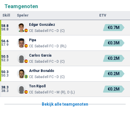
Teamgenoten
Skill
Speler
ETV
Edgar González
58.8
€0.7M
58.8
CE Sabadell FC • D (C)
Pipa
56.6
€0.3M
57.9
CE Sabadell FC • D (RL)
Carlos García
50.5
€0.2M
52.3
CE Sabadell FC • D (C)
Arthur Bonaldo
50.3
€0.2M
50.3
CE Sabadell FC • D (C)
Ton Ripoll
38.3
€0.2M
38.3
CE Sabadell FC • M (R), D (L)
Bekijk alle teamgenoten