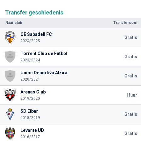
Transfer geschiedenis
Naar club
Transfersom
CE Sabadell FC
Gratis
2024/2025
Torrent Club de Fútbol
Gratis
2023/2024
Unión Deportiva Alzira
Gratis
2020/2021
Arenas Club
Huur
2019/2020
SD Eibar
Gratis
2018/2019
Levante UD
Gratis
2016/2017