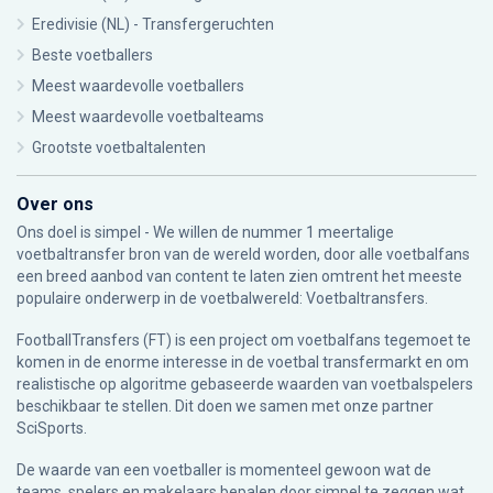
Eredivisie (NL) - Transfergeruchten
Beste voetballers
Meest waardevolle voetballers
Meest waardevolle voetbalteams
Grootste voetbaltalenten
Over ons
Ons doel is simpel - We willen de nummer 1 meertalige
voetbaltransfer bron van de wereld worden, door alle voetbalfans
een breed aanbod van content te laten zien omtrent het meeste
populaire onderwerp in de voetbalwereld: Voetbaltransfers.
FootballTransfers (FT) is een project om voetbalfans tegemoet te
komen in de enorme interesse in de voetbal transfermarkt en om
realistische op algoritme gebaseerde waarden van voetbalspelers
beschikbaar te stellen. Dit doen we samen met onze partner
SciSports
.
De waarde van een voetballer is momenteel gewoon wat de
teams, spelers en makelaars bepalen door simpel te zeggen wat