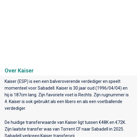
Over Kaiser
Kaiser (ESP) is een een balveroverende verdediger en speelt
momenteel voor
Sabadell
. Kaiser is 30 jaar oud (1996/04/04) en
hij is 187cm lang. Zijn favoriete voet is Rechts. Zijn rugnummer is
4. Kaiser is ook gebruikt als een libero en als een voetballende
verdediger.
De huidige transferwaarde van Kaiser ligt tussen €48K en €72K.
Zijn laatste transfer was van Torrent CF naar Sabadell in 2025.
Sabadell verkreeg Kaiser transfervrij.