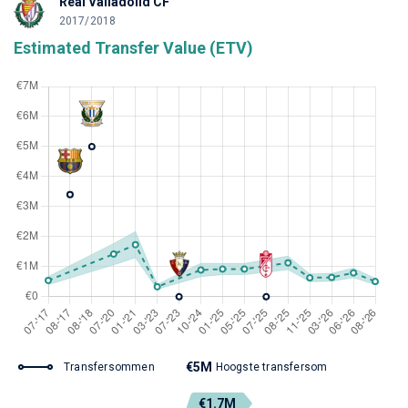
Real Valladolid CF
2017/2018
Estimated Transfer Value (ETV)
€5M
Transfersommen
Hoogste transfersom
€1.7M