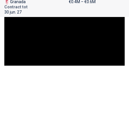
Granada
€0.4M – €0.6M
Contract tot
30 jun. 27