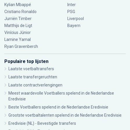
Kylian Mbappé
Inter
Cristiano Ronaldo
PSG
Jurriën Timber
Liverpool
Matthijs de Ligt
Bayern
Vinícius Júnior
Lamine Yamal
Ryan Gravenberch
Populaire top lijsten
Laatste voetbaltransfers
Laatste transfergeruchten
Laatste contractverlengingen
Meest waardevolle Voetballers spelend in de Nederlandse
Eredivisie
Beste Voetballers spelend in de Nederlandse Eredivisie
Grootste voetbaltalenten spelend in de Nederlandse Eredivisie
Eredivisie (NL) - Bevestigde transfers