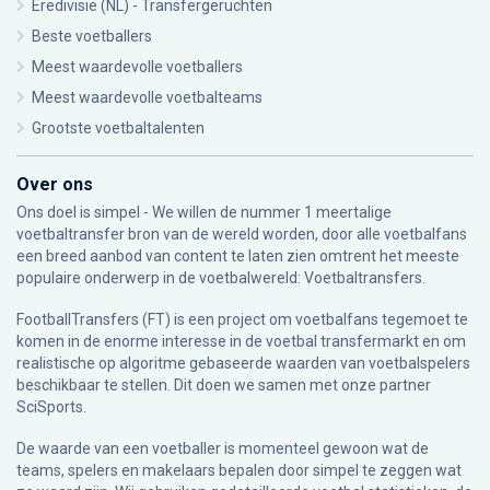
Eredivisie (NL) - Transfergeruchten
Beste voetballers
Meest waardevolle voetballers
Meest waardevolle voetbalteams
Grootste voetbaltalenten
Over ons
Ons doel is simpel - We willen de nummer 1 meertalige
voetbaltransfer bron van de wereld worden, door alle voetbalfans
een breed aanbod van content te laten zien omtrent het meeste
populaire onderwerp in de voetbalwereld: Voetbaltransfers.
FootballTransfers (FT) is een project om voetbalfans tegemoet te
komen in de enorme interesse in de voetbal transfermarkt en om
realistische op algoritme gebaseerde waarden van voetbalspelers
beschikbaar te stellen. Dit doen we samen met onze partner
SciSports
.
De waarde van een voetballer is momenteel gewoon wat de
teams, spelers en makelaars bepalen door simpel te zeggen wat