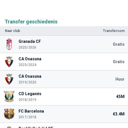
Transfer geschiedenis
Naar club
Transfersom
Granada CF
Gratis
2025/2026
CA Osasuna
Gratis
2023/2024
CA Osasuna
Huur
2019/2020
CD Leganés
€5M
2018/2019
FC Barcelona
€3.4M
2017/2018