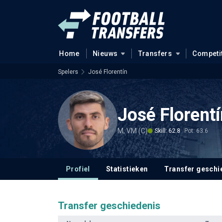
Home
Nieuws
Transfers
Competi
Spelers
José Florentín
José Florentí
M, VM (C)
Skill: 62.8
Pot: 63.6
Profiel
Statistieken
Transfer geschi
Transfer geschiedenis