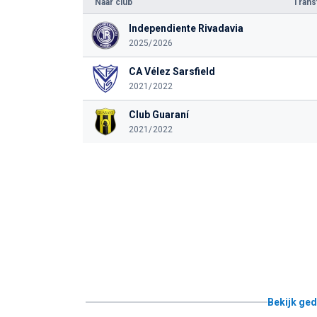
Naar club
Tran
Independiente Rivadavia
2025/2026
CA Vélez Sarsfield
2021/2022
Club Guaraní
2021/2022
Bekijk ged