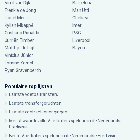
Virgil van Dijk
Barcelona
Frenkie de Jong
Man Utd
Lionel Messi
Chelsea
Kylian Mbappé
Inter
Cristiano Ronaldo
PSG
Jurriën Timber
Liverpool
Matthijs de Ligt
Bayern
Vinícius Júnior
Lamine Yamal
Ryan Gravenberch
Populaire top lijsten
Laatste voetbaltransfers
Laatste transfergeruchten
Laatste contractverlengingen
Meest waardevolle Voetballers spelend in de Nederlandse
Eredivisie
Beste Voetballers spelend in de Nederlandse Eredivisie