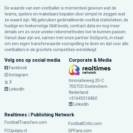
De waarde van een voetballer is momenteel gewoon wat de
teams, spelers en makelaars bepalen door simpel te zeggen wat
ze waard zijn. Wij gebruiken gedetailleerde voetbal statistieken, de
huidige en toekomstige Skill levels, contract data en nog meer
details om zo onze unieke rekenmethodes toe te kunnen passen.
Vanuit daar zijn we, samen met onze partner SciSports, in staat
om een eigen transferwaarde voorspelling te doen en dat voor alle
voetballers in de grootste competities wereldwijd.
Volg ons op social media
Corporate & Media
Facebook
Instagram
Innovatieweg 20-C
X
7007CD Doetinchem
LinkedIn
Nederland
+31645516860
LinkedIn
Realtimes | Publishing Network
FootballTransfers.com
FootballCritic.com
FCUpdate.nl
GPFans.com