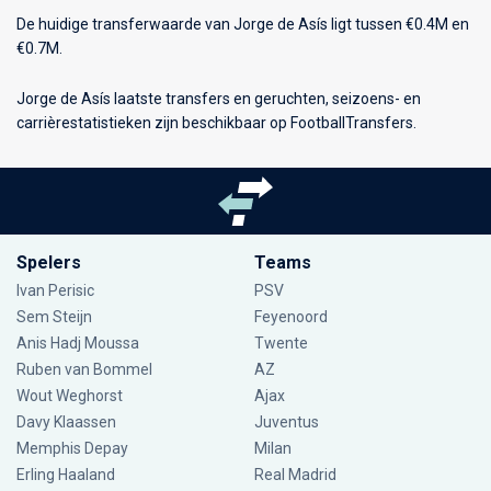
De huidige transferwaarde van Jorge de Asís ligt tussen €0.4M en
€0.7M.
Jorge de Asís laatste transfers en geruchten, seizoens- en
carrièrestatistieken zijn beschikbaar op FootballTransfers.
Spelers
Teams
Ivan Perisic
PSV
Sem Steijn
Feyenoord
Anis Hadj Moussa
Twente
Ruben van Bommel
AZ
Wout Weghorst
Ajax
Davy Klaassen
Juventus
Memphis Depay
Milan
Erling Haaland
Real Madrid