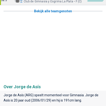
58.5
Club de Gimnasia y Esgrima La Plata • F (C)
Bekijk alle teamgenoten
Over Jorge de Asís
Jorge de Asís (ARG) speelt momenteel voor
Gimnasia
. Jorge de
Asís is 20 jaar oud (2006/01/29) en hij is 191cm lang.