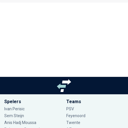
Spelers
Teams
Ivan Perisic
PSV
Sem Steijn
Feyenoord
Anis Hadj Moussa
Twente