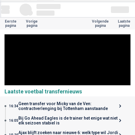
Eerste
Vorige
Volgende
Laatste
pagina
pagina
pagina
pagina
Laatste voetbal transfernieuws
Geen transfer voor Micky van de Ven:
16:34
contractverlenging bij Tottenham aanstaande
Bij Go Ahead Eagles is de trainer het enige wat niet
16:05
elk seizoen stabiel is
Ajax blijft zoeken naar nieuwe 6: welk type wil Jordi
15:20