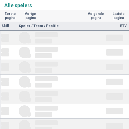
Alle spelers
Eerste
Vorige
Volgende
Laatste
pagina
pagina
pagina
pagina
Skill
Speler / Team / Positie
ETV