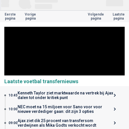
Eerste
Vorige
Volgende
Laatste
pagina
pagina
pagina
pagina
Laatste voetbal transfernieuws
Kenneth Taylor ziet marktwaarde na vertrek bij Ajax
10:45
dalen tot onder kritiek punt
NEC moet na 15 miljoen voor Sano voor voor
10:00
nieuwe verdediger gaan: dit zijn 3 opties
Ajax ziet dik 25 procent van transfersom
09:00
verdwijnen als Mika Godts verkocht wordt