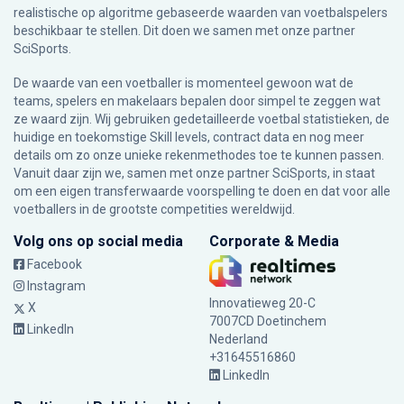
realistische op algoritme gebaseerde waarden van voetbalspelers
beschikbaar te stellen. Dit doen we samen met onze partner
SciSports
.
De waarde van een voetballer is momenteel gewoon wat de
teams, spelers en makelaars bepalen door simpel te zeggen wat
ze waard zijn. Wij gebruiken gedetailleerde voetbal statistieken, de
huidige en toekomstige Skill levels, contract data en nog meer
details om zo onze unieke rekenmethodes toe te kunnen passen.
Vanuit daar zijn we, samen met onze partner SciSports, in staat
om een eigen transferwaarde voorspelling te doen en dat voor alle
voetballers in de grootste competities wereldwijd.
Volg ons op social media
Corporate & Media
Facebook
Instagram
Innovatieweg 20-C
X
7007CD Doetinchem
LinkedIn
Nederland
+31645516860
LinkedIn