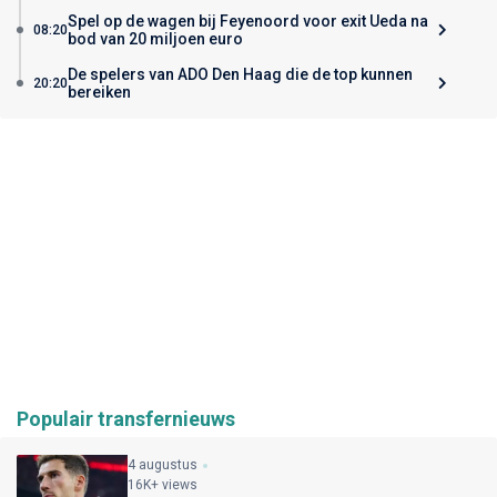
Spel op de wagen bij Feyenoord voor exit Ueda na
08:20
bod van 20 miljoen euro
De spelers van ADO Den Haag die de top kunnen
20:20
bereiken
Populair transfernieuws
4 augustus
16K+ views