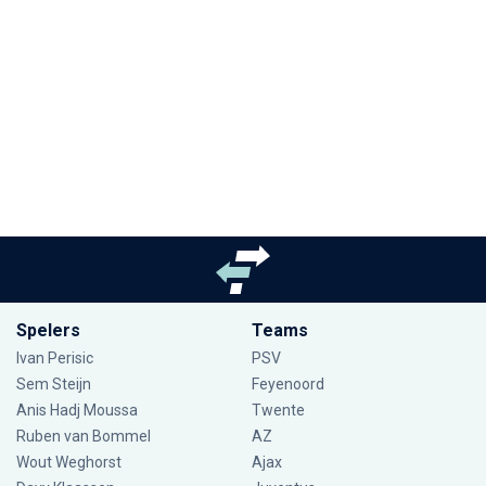
Spelers
Teams
Ivan Perisic
PSV
Sem Steijn
Feyenoord
Anis Hadj Moussa
Twente
Ruben van Bommel
AZ
Wout Weghorst
Ajax