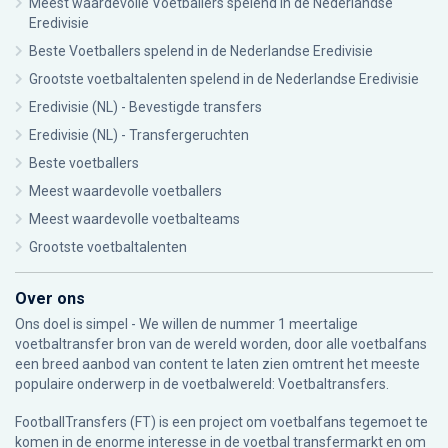
Meest waardevolle Voetballers spelend in de Nederlandse
Eredivisie
Beste Voetballers spelend in de Nederlandse Eredivisie
Grootste voetbaltalenten spelend in de Nederlandse Eredivisie
Eredivisie (NL) - Bevestigde transfers
Eredivisie (NL) - Transfergeruchten
Beste voetballers
Meest waardevolle voetballers
Meest waardevolle voetbalteams
Grootste voetbaltalenten
Over ons
Ons doel is simpel - We willen de nummer 1 meertalige
voetbaltransfer bron van de wereld worden, door alle voetbalfans
een breed aanbod van content te laten zien omtrent het meeste
populaire onderwerp in de voetbalwereld: Voetbaltransfers.
FootballTransfers (FT) is een project om voetbalfans tegemoet te
komen in de enorme interesse in de voetbal transfermarkt en om