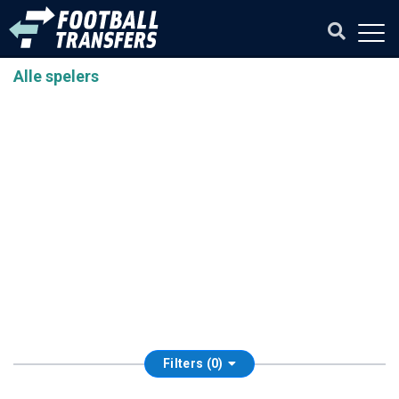
Alle spelers
Filters (0)