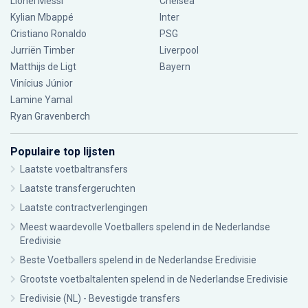
Lionel Messi
Chelsea
Kylian Mbappé
Inter
Cristiano Ronaldo
PSG
Jurriën Timber
Liverpool
Matthijs de Ligt
Bayern
Vinícius Júnior
Lamine Yamal
Ryan Gravenberch
Populaire top lijsten
Laatste voetbaltransfers
Laatste transfergeruchten
Laatste contractverlengingen
Meest waardevolle Voetballers spelend in de Nederlandse
Eredivisie
Beste Voetballers spelend in de Nederlandse Eredivisie
Grootste voetbaltalenten spelend in de Nederlandse Eredivisie
Eredivisie (NL) - Bevestigde transfers