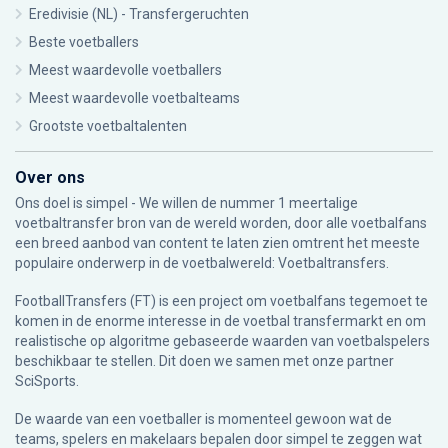
Eredivisie (NL) - Transfergeruchten
Beste voetballers
Meest waardevolle voetballers
Meest waardevolle voetbalteams
Grootste voetbaltalenten
Over ons
Ons doel is simpel - We willen de nummer 1 meertalige
voetbaltransfer bron van de wereld worden, door alle voetbalfans
een breed aanbod van content te laten zien omtrent het meeste
populaire onderwerp in de voetbalwereld: Voetbaltransfers.
FootballTransfers (FT) is een project om voetbalfans tegemoet te
komen in de enorme interesse in de voetbal transfermarkt en om
realistische op algoritme gebaseerde waarden van voetbalspelers
beschikbaar te stellen. Dit doen we samen met onze partner
SciSports
.
De waarde van een voetballer is momenteel gewoon wat de
teams, spelers en makelaars bepalen door simpel te zeggen wat