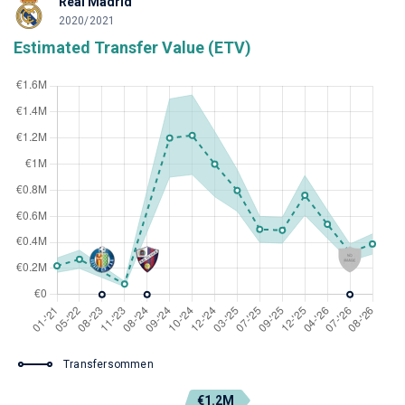
Real Madrid
2020/2021
Estimated Transfer Value (ETV)
Transfersommen
€1.2M