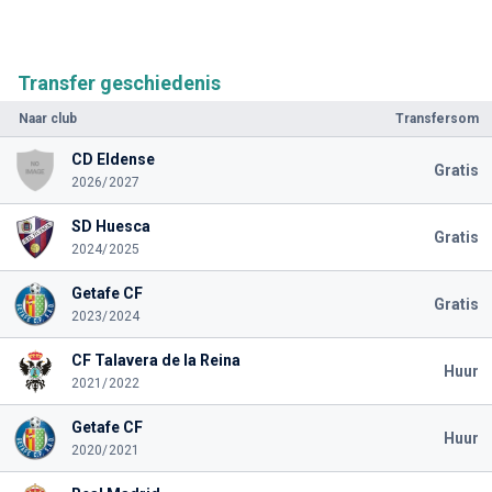
Transfer geschiedenis
Naar club
Transfersom
CD Eldense
Gratis
2026/2027
SD Huesca
Gratis
2024/2025
Getafe CF
Gratis
2023/2024
CF Talavera de la Reina
Huur
2021/2022
Getafe CF
Huur
2020/2021