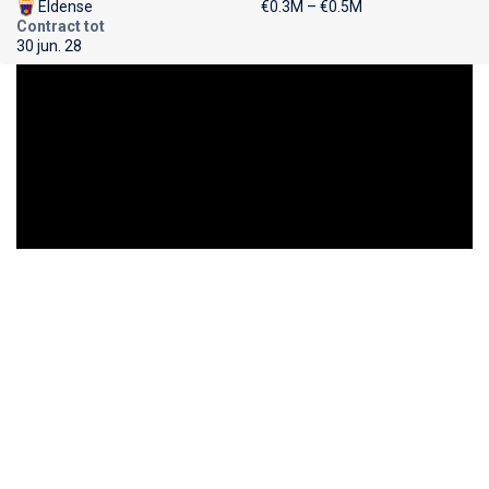
Eldense
€0.3M – €0.5M
Contract tot
30 jun. 28