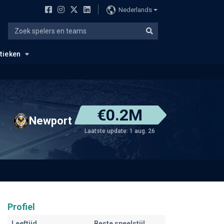
Nederlands
stieken
€0.2M
Newport
Laatste update: 1 aug. 26
Profiel
Leeftijd
Beste speelstijl