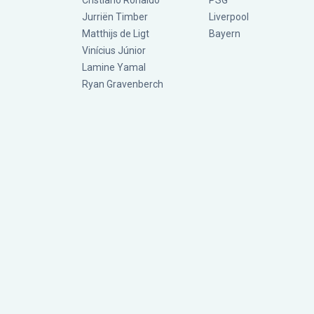
Cristiano Ronaldo
PSG
Jurriën Timber
Liverpool
Matthijs de Ligt
Bayern
Vinícius Júnior
Lamine Yamal
Ryan Gravenberch