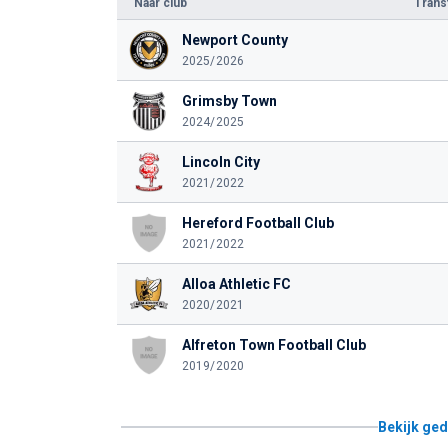
Naar club
Tran
Newport County
2025/2026
Grimsby Town
2024/2025
Lincoln City
2021/2022
Hereford Football Club
2021/2022
Alloa Athletic FC
2020/2021
Alfreton Town Football Club
2019/2020
Bekijk ged