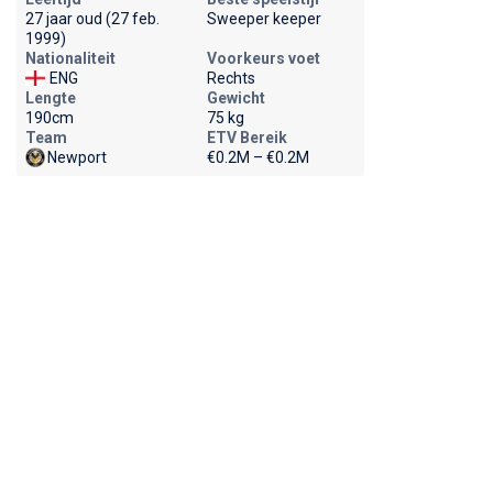
27 jaar oud (27 feb.
Sweeper keeper
1999)
Nationaliteit
Voorkeurs voet
ENG
Rechts
Lengte
Gewicht
190cm
75 kg
Team
ETV Bereik
Newport
€0.2M – €0.2M