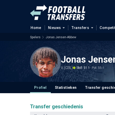
Home
Nieuws
Transfers
Competi
Spelers
Jonas Jensen-Abbew
Jonas Jens
V (CRL)
Skill: 51.1
Pot: 55.1
Profiel
Statistieken
Transfer geschi
Transfer geschiedenis