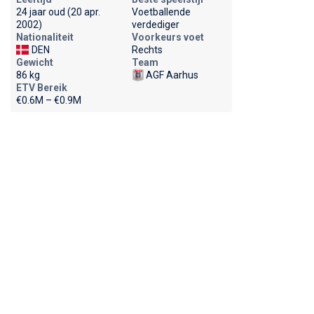
24 jaar oud (20 apr.
Voetballende
2002)
verdediger
Nationaliteit
Voorkeurs voet
DEN
Rechts
Gewicht
Team
86 kg
AGF Aarhus
ETV Bereik
€0.6M – €0.9M