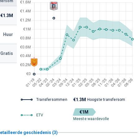
sfersom
€1.3M
Huur
Gratis
€1.3M
Transfersommen
Hoogste transfersom
€1M
ETV
Meeste waardevolle
etailleerde geschiedenis (3)