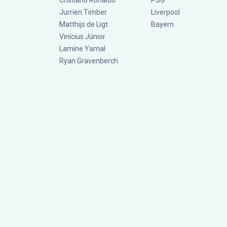
Cristiano Ronaldo
PSG
Jurriën Timber
Liverpool
Matthijs de Ligt
Bayern
Vinícius Júnior
Lamine Yamal
Ryan Gravenberch