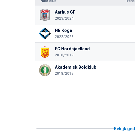
Naar club
Tran
Aarhus GF
2023/2024
HB Köge
2022/2023
FC Nordsjaelland
2018/2019
Akademisk Boldklub
2018/2019
Bekijk ged