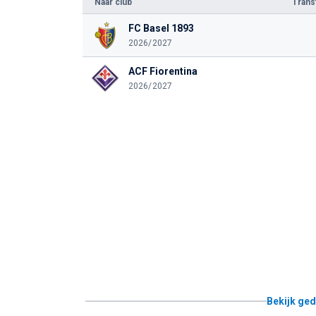
Naar club
Tran
FC Basel 1893
2026/2027
ACF Fiorentina
2026/2027
Bekijk ged