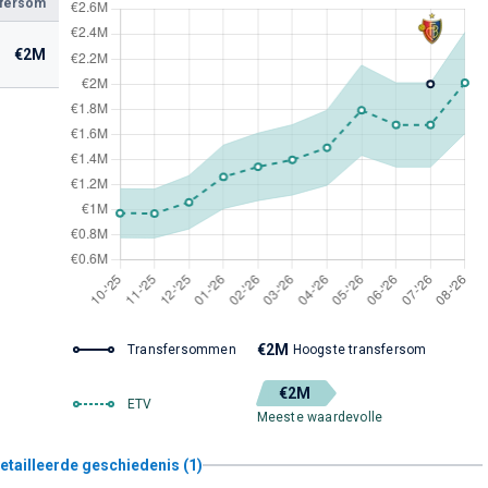
sfersom
€2M
€2M
Transfersommen
Hoogste transfersom
€2M
ETV
Meeste waardevolle
etailleerde geschiedenis (1)