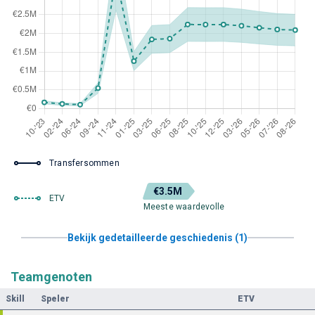
Transfersommen
€3.5M
ETV
Meeste waardevolle
Bekijk gedetailleerde geschiedenis (1)
Teamgenoten
Skill
Speler
ETV