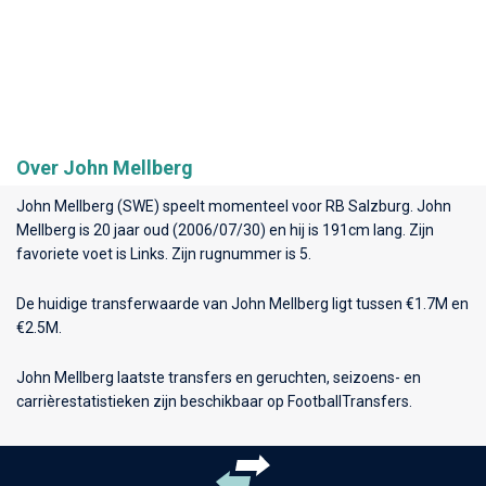
Over John Mellberg
John Mellberg (SWE) speelt momenteel voor
RB Salzburg
. John
Mellberg is 20 jaar oud (2006/07/30) en hij is 191cm lang. Zijn
favoriete voet is Links. Zijn rugnummer is 5.
De huidige transferwaarde van John Mellberg ligt tussen €1.7M en
€2.5M.
John Mellberg laatste transfers en geruchten, seizoens- en
carrièrestatistieken zijn beschikbaar op FootballTransfers.