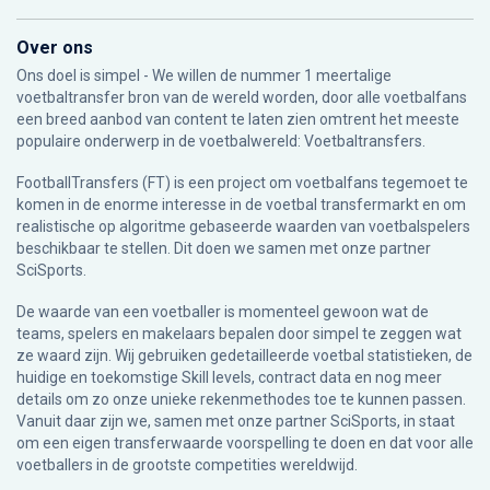
Over ons
Ons doel is simpel - We willen de nummer 1 meertalige
voetbaltransfer bron van de wereld worden, door alle voetbalfans
een breed aanbod van content te laten zien omtrent het meeste
populaire onderwerp in de voetbalwereld: Voetbaltransfers.
FootballTransfers (FT) is een project om voetbalfans tegemoet te
komen in de enorme interesse in de voetbal transfermarkt en om
realistische op algoritme gebaseerde waarden van voetbalspelers
beschikbaar te stellen. Dit doen we samen met onze partner
SciSports
.
De waarde van een voetballer is momenteel gewoon wat de
teams, spelers en makelaars bepalen door simpel te zeggen wat
ze waard zijn. Wij gebruiken gedetailleerde voetbal statistieken, de
huidige en toekomstige Skill levels, contract data en nog meer
details om zo onze unieke rekenmethodes toe te kunnen passen.
Vanuit daar zijn we, samen met onze partner SciSports, in staat
om een eigen transferwaarde voorspelling te doen en dat voor alle
voetballers in de grootste competities wereldwijd.