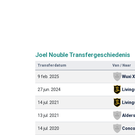
Joel Nouble Transfergeschiedenis
Transferdatum
Van / Naar
9 feb. 2025
Wuxi X
27 jun. 2024
Living
14 jul. 2021
Living
13 jul. 2021
14 jul. 2020