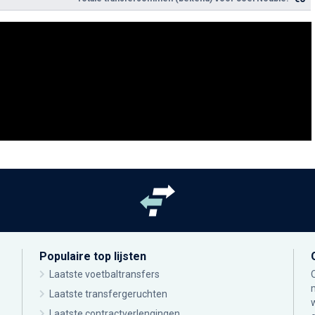
Populaire top lijsten
Laatste voetbaltransfers
Laatste transfergeruchten
Laatste contractverlengingen