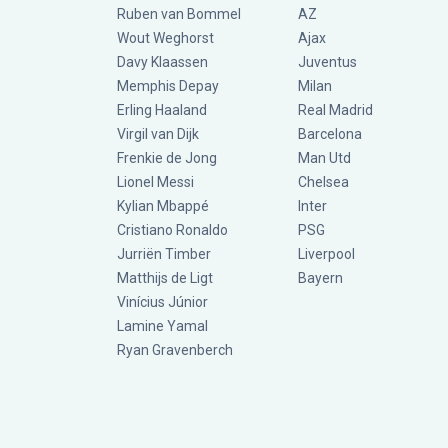
Ruben van Bommel
AZ
Wout Weghorst
Ajax
Davy Klaassen
Juventus
Memphis Depay
Milan
Erling Haaland
Real Madrid
Virgil van Dijk
Barcelona
Frenkie de Jong
Man Utd
Lionel Messi
Chelsea
Kylian Mbappé
Inter
Cristiano Ronaldo
PSG
Jurriën Timber
Liverpool
Matthijs de Ligt
Bayern
Vinícius Júnior
Lamine Yamal
Ryan Gravenberch