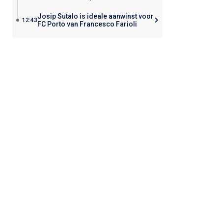
Josip Sutalo is ideale aanwinst voor
12:43
FC Porto van Francesco Farioli