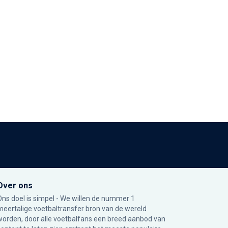
Over ons
Ons doel is simpel - We willen de nummer 1
meertalige voetbaltransfer bron van de wereld
worden, door alle voetbalfans een breed aanbod van