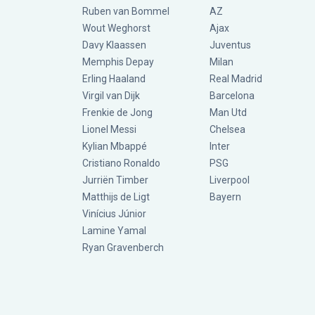
Ruben van Bommel
AZ
Wout Weghorst
Ajax
Davy Klaassen
Juventus
Memphis Depay
Milan
Erling Haaland
Real Madrid
Virgil van Dijk
Barcelona
Frenkie de Jong
Man Utd
Lionel Messi
Chelsea
Kylian Mbappé
Inter
Cristiano Ronaldo
PSG
Jurriën Timber
Liverpool
Matthijs de Ligt
Bayern
Vinícius Júnior
Lamine Yamal
Ryan Gravenberch