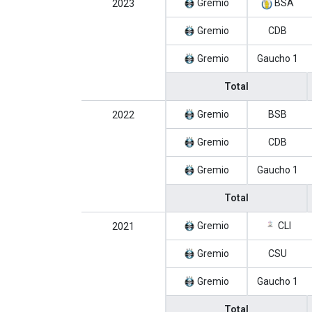
Gremio
BSA
2023
Gremio
CDB
Gremio
Gaucho 1
Total
Gremio
BSB
2022
Gremio
CDB
Gremio
Gaucho 1
Total
Gremio
CLI
2021
Gremio
CSU
Gremio
Gaucho 1
Total