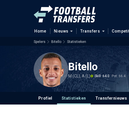
Home
Nieuws
Transfers
Competi
Spelers
Bitello
Statistieken
Bitello
M (CL), A (L)
Skill: 64.0
Pot: 66.4
Profiel
Statistieken
Transfernieuws