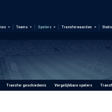
ties
Teams
Spelers
Transferwaarden
Stati
Transfer geschiedenis
Vergelijkbare spelers
Trans