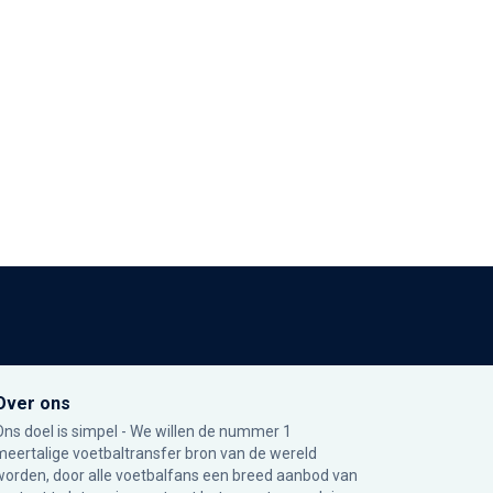
Over ons
Ons doel is simpel - We willen de nummer 1
meertalige voetbaltransfer bron van de wereld
worden, door alle voetbalfans een breed aanbod van