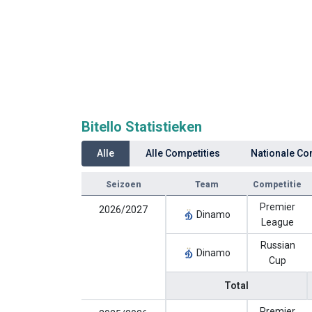
Bitello Statistieken
Alle
Alle Competities
Nationale Co
Seizoen
Team
Competitie
Premier
2026/2027
Dinamo
League
Russian
Dinamo
Cup
Total
Premier