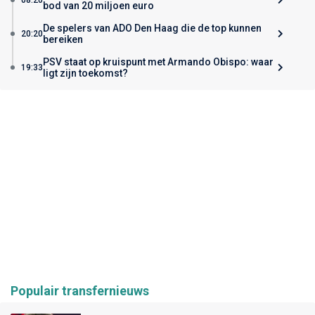
bod van 20 miljoen euro
De spelers van ADO Den Haag die de top kunnen
20:20
bereiken
PSV staat op kruispunt met Armando Obispo: waar
19:33
ligt zijn toekomst?
Populair transfernieuws