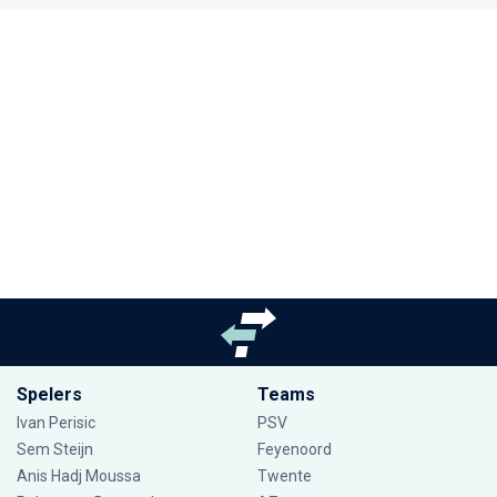
Spelers
Teams
Ivan Perisic
PSV
Sem Steijn
Feyenoord
Anis Hadj Moussa
Twente