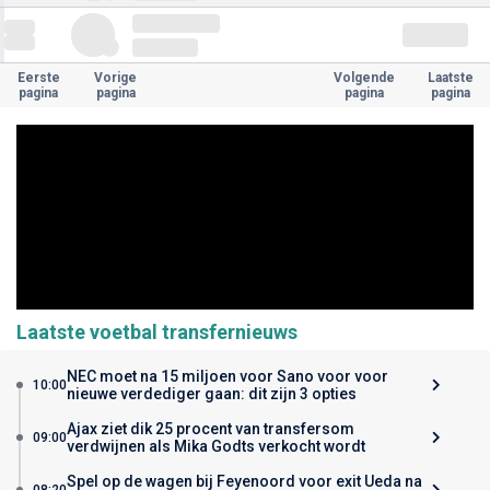
Eerste
Vorige
Volgende
Laatste
pagina
pagina
pagina
pagina
Laatste voetbal transfernieuws
NEC moet na 15 miljoen voor Sano voor voor
10:00
nieuwe verdediger gaan: dit zijn 3 opties
Ajax ziet dik 25 procent van transfersom
09:00
verdwijnen als Mika Godts verkocht wordt
Spel op de wagen bij Feyenoord voor exit Ueda na
08:20