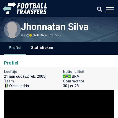
Jhonnatan Silva
A (R)
Skill: 46.4
Pot: 55.7
Profiel
Statistieken
Profiel
Leeftijd
Nationaliteit
21 jaar oud (22 feb. 2005)
BRA
Team
Contract tot
Oleksandria
30 jun. 28