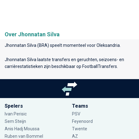
Over Jhonnatan Silva
Jhonnatan Silva (BRA) speelt momenteel voor
Oleksandria
.
Jhonnatan Silva laatste transfers en geruchten, seizoens- en
carrièrestatistieken zijn beschikbaar op FootballTransfers.
Spelers
Teams
Ivan Perisic
PSV
Sem Steijn
Feyenoord
Anis Hadj Moussa
Twente
Ruben van Bommel
AZ