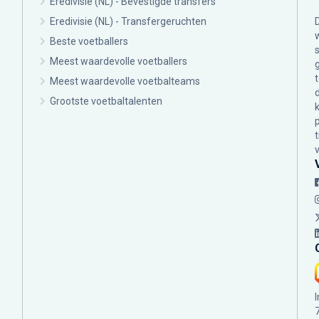
Eredivisie (NL) - Bevestigde transfers
Eredivisie (NL) - Transfergeruchten
Beste voetballers
Meest waardevolle voetballers
Meest waardevolle voetbalteams
Grootste voetbaltalenten