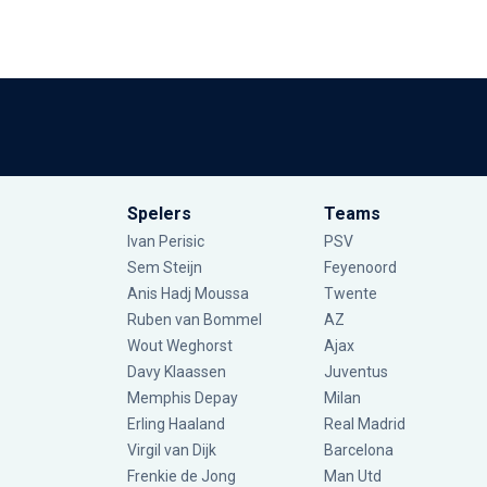
Spelers
Teams
Ivan Perisic
PSV
Sem Steijn
Feyenoord
Anis Hadj Moussa
Twente
Ruben van Bommel
AZ
Wout Weghorst
Ajax
Davy Klaassen
Juventus
Memphis Depay
Milan
Erling Haaland
Real Madrid
Virgil van Dijk
Barcelona
Frenkie de Jong
Man Utd