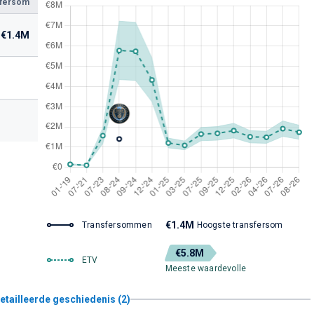
sfersom
€1.4M
€1.4M
Transfersommen
Hoogste transfersom
€5.8M
ETV
Meeste waardevolle
etailleerde geschiedenis (2)