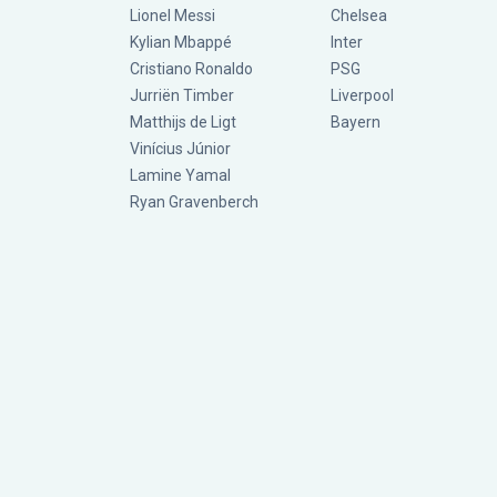
Lionel Messi
Chelsea
Kylian Mbappé
Inter
Cristiano Ronaldo
PSG
Jurriën Timber
Liverpool
Matthijs de Ligt
Bayern
Vinícius Júnior
Lamine Yamal
Ryan Gravenberch