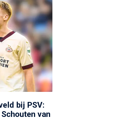
eld bij PSV:
m Schouten van