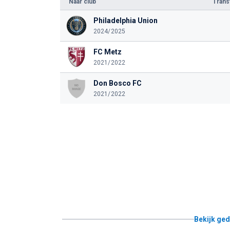
Naar club
Tran
Philadelphia Union
2024/2025
FC Metz
2021/2022
Don Bosco FC
2021/2022
Bekijk ged