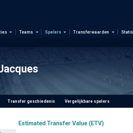
ties
Teams
Spelers
Transferwaarden
Stati
 Jacques
Transfer geschiedenis
Vergelijkbare spelers
Estimated Transfer Value (ETV)