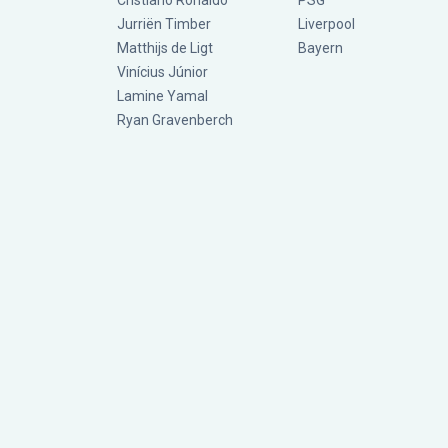
Cristiano Ronaldo
PSG
Jurriën Timber
Liverpool
Matthijs de Ligt
Bayern
Vinícius Júnior
Lamine Yamal
Ryan Gravenberch