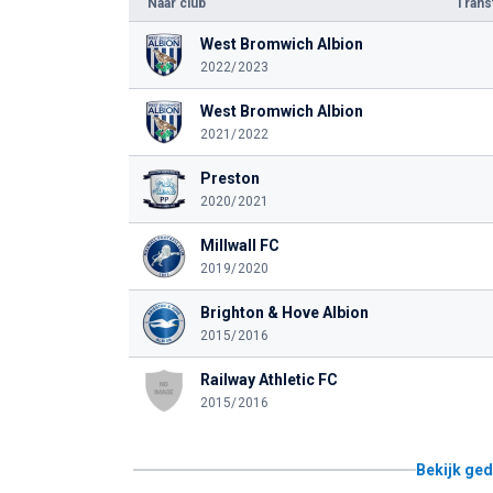
Naar club
Tran
West Bromwich Albion
2022/2023
West Bromwich Albion
2021/2022
Preston
2020/2021
Millwall FC
2019/2020
Brighton & Hove Albion
2015/2016
Railway Athletic FC
2015/2016
Bekijk ged