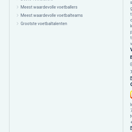
Meest waardevolle voetballers
Meest waardevolle voetbalteams
Grootste voetbaltalenten