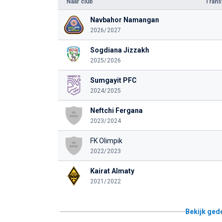
Naar club
Tran
Navbahor Namangan
2026/2027
Sogdiana Jizzakh
2025/2026
Sumgayit PFC
2024/2025
Neftchi Fergana
2023/2024
FK Olimpik
2022/2023
Kairat Almaty
2021/2022
Bekijk ged