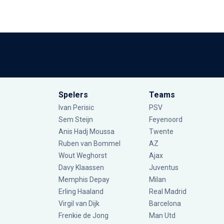
Spelers
Teams
Ivan Perisic
PSV
Sem Steijn
Feyenoord
Anis Hadj Moussa
Twente
Ruben van Bommel
AZ
Wout Weghorst
Ajax
Davy Klaassen
Juventus
Memphis Depay
Milan
Erling Haaland
Real Madrid
Virgil van Dijk
Barcelona
Frenkie de Jong
Man Utd