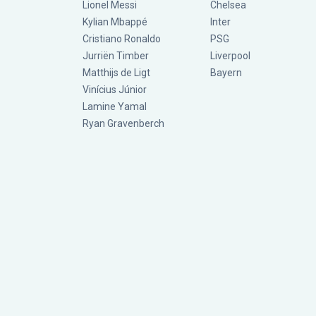
Lionel Messi
Chelsea
Kylian Mbappé
Inter
Cristiano Ronaldo
PSG
Jurriën Timber
Liverpool
Matthijs de Ligt
Bayern
Vinícius Júnior
Lamine Yamal
Ryan Gravenberch