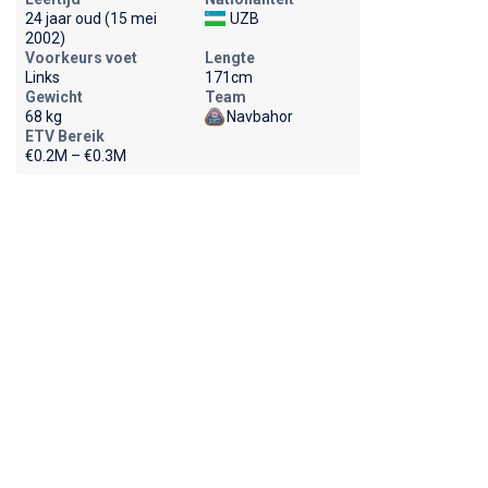
24 jaar oud (15 mei
UZB
2002)
Voorkeurs voet
Lengte
Links
171cm
Gewicht
Team
68 kg
Navbahor
ETV Bereik
€0.2M – €0.3M