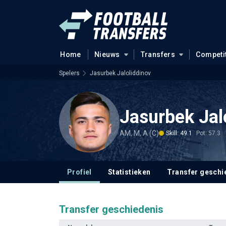
Home
Nieuws
Transfers
Competi
Spelers
Jasurbek Jaloliddinov
Jasurbek Jal
AM, M, A (C)
Skill: 49.1
Pot: 57.3
Profiel
Statistieken
Transfer geschi
Transfer geschiedenis