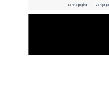
Eerste pagina
Vorige pa