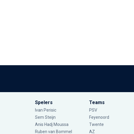
Spelers
Teams
Ivan Perisic
PSV
Sem Steijn
Feyenoord
Anis Hadj Moussa
Twente
Ruben van Bommel
AZ