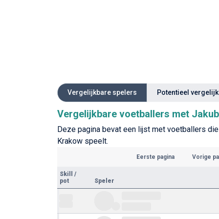
Vergelijkbare spelers
Potentieel vergelij
Vergelijkbare voetballers met Jaku
Deze pagina bevat een lijst met voetballers die
Krakow speelt.
Eerste pagina
Vorige pa
Skill
/
pot
Speler