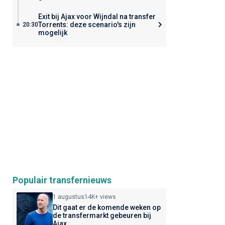
Exit bij Ajax voor Wijndal na transfer
Torrents: deze scenario's zijn
20:30
mogelijk
Populair transfernieuws
1 augustus
14K+ views
Dit gaat er de komende weken op
de transfermarkt gebeuren bij
Ajax