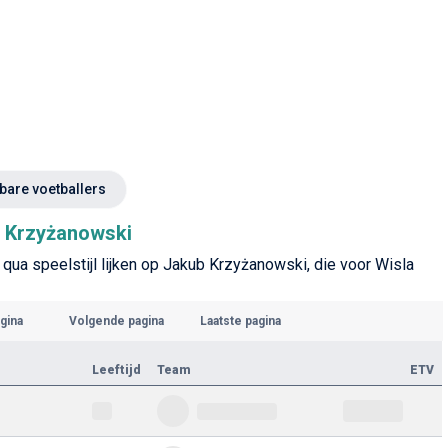
kbare voetballers
b Krzyżanowski
 qua speelstijl lijken op Jakub Krzyżanowski, die voor Wisla
gina
Volgende pagina
Laatste pagina
Leeftijd
Team
ETV