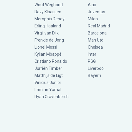
Wout Weghorst
Ajax
Davy Klaassen
Juventus
Memphis Depay
Milan
Erling Haaland
Real Madrid
Virgil van Dijk
Barcelona
Frenkie de Jong
Man Utd
Lionel Messi
Chelsea
Kylian Mbappé
Inter
Cristiano Ronaldo
PSG
Jurriën Timber
Liverpool
Matthijs de Ligt
Bayern
Vinícius Júnior
Lamine Yamal
Ryan Gravenberch