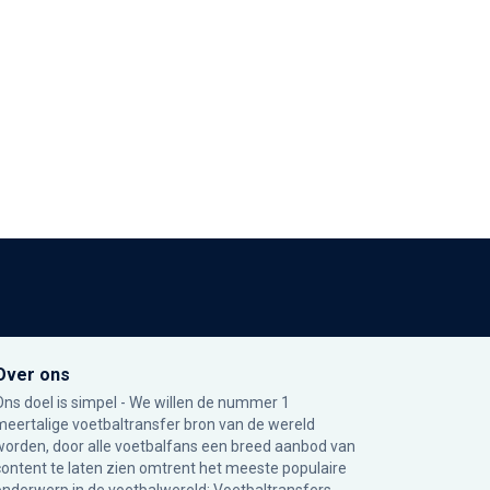
Over ons
Ons doel is simpel - We willen de nummer 1
meertalige voetbaltransfer bron van de wereld
worden, door alle voetbalfans een breed aanbod van
content te laten zien omtrent het meeste populaire