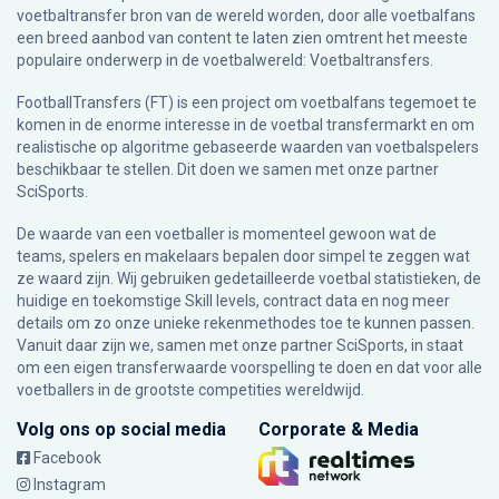
voetbaltransfer bron van de wereld worden, door alle voetbalfans
een breed aanbod van content te laten zien omtrent het meeste
populaire onderwerp in de voetbalwereld: Voetbaltransfers.
FootballTransfers (FT) is een project om voetbalfans tegemoet te
komen in de enorme interesse in de voetbal transfermarkt en om
realistische op algoritme gebaseerde waarden van voetbalspelers
beschikbaar te stellen. Dit doen we samen met onze partner
SciSports
.
De waarde van een voetballer is momenteel gewoon wat de
teams, spelers en makelaars bepalen door simpel te zeggen wat
ze waard zijn. Wij gebruiken gedetailleerde voetbal statistieken, de
huidige en toekomstige Skill levels, contract data en nog meer
details om zo onze unieke rekenmethodes toe te kunnen passen.
Vanuit daar zijn we, samen met onze partner SciSports, in staat
om een eigen transferwaarde voorspelling te doen en dat voor alle
voetballers in de grootste competities wereldwijd.
Volg ons op social media
Corporate & Media
Facebook
Instagram