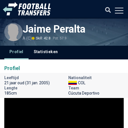
Jaime Peralta
A (C)
Skill: 42.8
Pot: 57.9
Profiel
Statistieken
Profiel
Leeftijd
Nationaliteit
21 jaar oud (31 jan. 2005)
COL
Lengte
Team
185cm
Cúcuta Deportivo