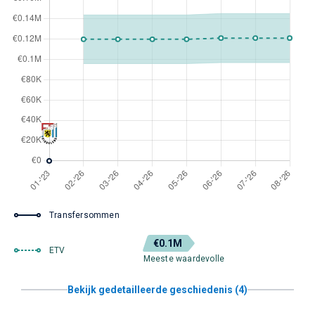
Transfersommen
€0.1M
ETV
Meeste waardevolle
Bekijk gedetailleerde geschiedenis (4)