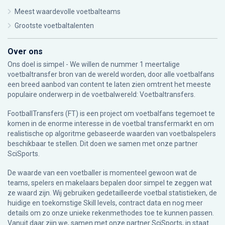
Meest waardevolle voetbalteams
Grootste voetbaltalenten
Over ons
Ons doel is simpel - We willen de nummer 1 meertalige
voetbaltransfer bron van de wereld worden, door alle voetbalfans
een breed aanbod van content te laten zien omtrent het meeste
populaire onderwerp in de voetbalwereld: Voetbaltransfers.
FootballTransfers (FT) is een project om voetbalfans tegemoet te
komen in de enorme interesse in de voetbal transfermarkt en om
realistische op algoritme gebaseerde waarden van voetbalspelers
beschikbaar te stellen. Dit doen we samen met onze partner
SciSports
.
De waarde van een voetballer is momenteel gewoon wat de
teams, spelers en makelaars bepalen door simpel te zeggen wat
ze waard zijn. Wij gebruiken gedetailleerde voetbal statistieken, de
huidige en toekomstige Skill levels, contract data en nog meer
details om zo onze unieke rekenmethodes toe te kunnen passen.
Vanuit daar zijn we, samen met onze partner SciSports, in staat