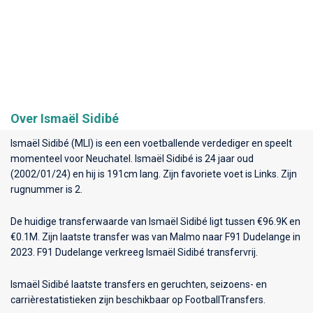
Over Ismaël Sidibé
Ismaël Sidibé (MLI) is een een voetballende verdediger en speelt
momenteel voor
Neuchatel
. Ismaël Sidibé is 24 jaar oud
(2002/01/24) en hij is 191cm lang. Zijn favoriete voet is Links. Zijn
rugnummer is 2.
De huidige transferwaarde van Ismaël Sidibé ligt tussen €96.9K en
€0.1M. Zijn laatste transfer was van Malmo naar F91 Dudelange in
2023. F91 Dudelange verkreeg Ismaël Sidibé transfervrij.
Ismaël Sidibé laatste transfers en geruchten, seizoens- en
carrièrestatistieken zijn beschikbaar op FootballTransfers.