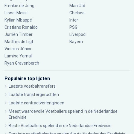
Frenkie de Jong
Man Utd
Lionel Messi
Chelsea
Kylian Mbappé
Inter
Cristiano Ronaldo
PSG
Jurriën Timber
Liverpool
Matthijs de Ligt
Bayern
Vinícius Júnior
Lamine Yamal
Ryan Gravenberch
Populaire top lijsten
Laatste voetbaltransfers
Laatste transfergeruchten
Laatste contractverlengingen
Meest waardevolle Voetballers spelend in de Nederlandse
Eredivisie
Beste Voetballers spelend in de Nederlandse Eredivisie