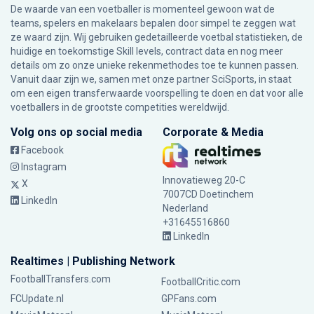
De waarde van een voetballer is momenteel gewoon wat de
teams, spelers en makelaars bepalen door simpel te zeggen wat
ze waard zijn. Wij gebruiken gedetailleerde voetbal statistieken, de
huidige en toekomstige Skill levels, contract data en nog meer
details om zo onze unieke rekenmethodes toe te kunnen passen.
Vanuit daar zijn we, samen met onze partner SciSports, in staat
om een eigen transferwaarde voorspelling te doen en dat voor alle
voetballers in de grootste competities wereldwijd.
Volg ons op social media
Corporate & Media
Facebook
Instagram
Innovatieweg 20-C
X
7007CD Doetinchem
LinkedIn
Nederland
+31645516860
LinkedIn
Realtimes | Publishing Network
FootballTransfers.com
FootballCritic.com
FCUpdate.nl
GPFans.com