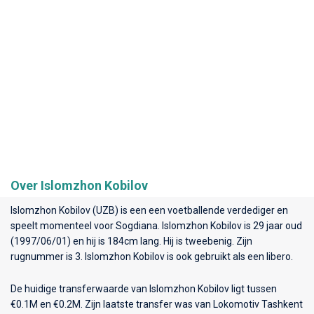
Over Islomzhon Kobilov
Islomzhon Kobilov (UZB) is een een voetballende verdediger en
speelt momenteel voor
Sogdiana
. Islomzhon Kobilov is 29 jaar oud
(1997/06/01) en hij is 184cm lang. Hij is tweebenig. Zijn
rugnummer is 3. Islomzhon Kobilov is ook gebruikt als een libero.
De huidige transferwaarde van Islomzhon Kobilov ligt tussen
€0.1M en €0.2M. Zijn laatste transfer was van Lokomotiv Tashkent