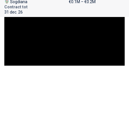
Sogdiana
€0.1M – €0.2M
Contract tot
31 dec. 26