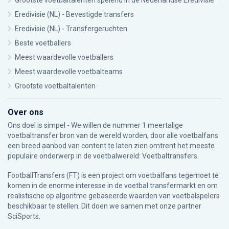
Grootste voetbaltalenten spelend in de Nederlandse Eredivisie
Eredivisie (NL) - Bevestigde transfers
Eredivisie (NL) - Transfergeruchten
Beste voetballers
Meest waardevolle voetballers
Meest waardevolle voetbalteams
Grootste voetbaltalenten
Over ons
Ons doel is simpel - We willen de nummer 1 meertalige
voetbaltransfer bron van de wereld worden, door alle voetbalfans
een breed aanbod van content te laten zien omtrent het meeste
populaire onderwerp in de voetbalwereld: Voetbaltransfers.
FootballTransfers (FT) is een project om voetbalfans tegemoet te
komen in de enorme interesse in de voetbal transfermarkt en om
realistische op algoritme gebaseerde waarden van voetbalspelers
beschikbaar te stellen. Dit doen we samen met onze partner
SciSports
.