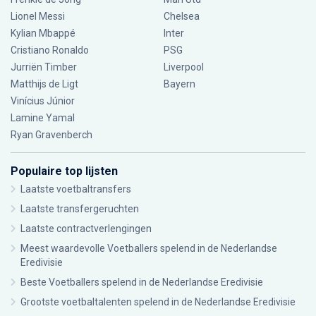
Lionel Messi
Chelsea
Kylian Mbappé
Inter
Cristiano Ronaldo
PSG
Jurriën Timber
Liverpool
Matthijs de Ligt
Bayern
Vinícius Júnior
Lamine Yamal
Ryan Gravenberch
Populaire top lijsten
Laatste voetbaltransfers
Laatste transfergeruchten
Laatste contractverlengingen
Meest waardevolle Voetballers spelend in de Nederlandse
Eredivisie
Beste Voetballers spelend in de Nederlandse Eredivisie
Grootste voetbaltalenten spelend in de Nederlandse Eredivisie