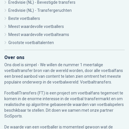
Eredivisie (NL) - Bevestigde transfers
Eredivisie (NL) - Transfergeruchten
Beste voetballers
Meest waardevolle voetballers
Meest waardevolle voetbalteams
Grootste voetbaltalenten
Over ons
Ons doel is simpel - We willen de nummer 1 meertalige
voetbaltransfer bron van de wereld worden, door alle voetbalfans
een breed aanbod van content te laten zien omtrent het meeste
populaire onderwerp in de voetbalwereld: Voetbaltransfers.
FootballTransfers (FT) is een project om voetbalfans tegemoet te
komen in de enorme interesse in de voetbal transfermarkt en om
realistische op algoritme gebaseerde waarden van voetbalspelers
beschikbaar te stellen. Dit doen we samen met onze partner
SciSports
.
De waarde van een voetballer is momenteel gewoon wat de