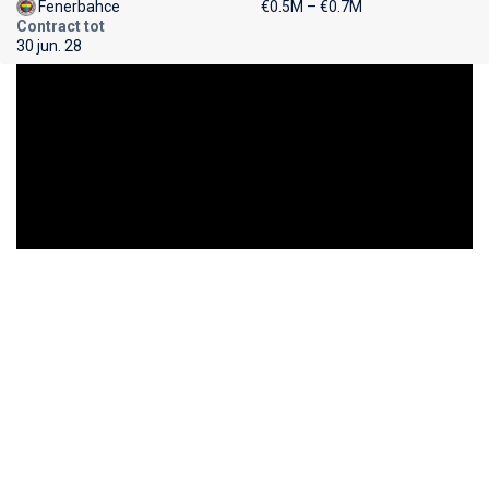
Fenerbahce
€0.5M – €0.7M
Contract tot
30 jun. 28