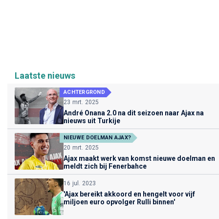
Laatste nieuws
ACHTERGROND
23 mrt. 2025
André Onana 2.0 na dit seizoen naar Ajax na
nieuws uit Turkije
NIEUWE DOELMAN AJAX?
20 mrt. 2025
Ajax maakt werk van komst nieuwe doelman en
meldt zich bij Fenerbahce
16 jul. 2023
'Ajax bereikt akkoord en hengelt voor vijf
miljoen euro opvolger Rulli binnen'