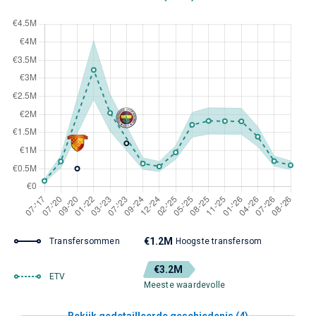
€1.2M
Transfersommen
Hoogste transfersom
€3.2M
ETV
Meeste waardevolle
Bekijk gedetailleerde geschiedenis (4)