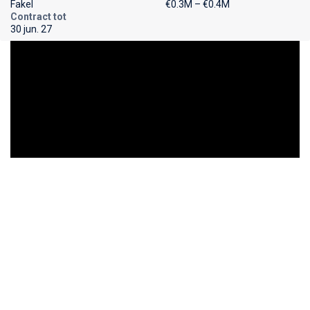
Fakel
€0.3M – €0.4M
Contract tot
30 jun. 27