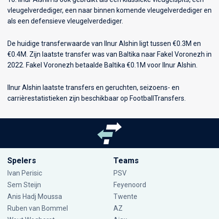
vleugelverdediger, een naar binnen komende vleugelverdediger en
als een defensieve vleugelverdediger.
De huidige transferwaarde van Ilnur Alshin ligt tussen €0.3M en
€0.4M. Zijn laatste transfer was van Baltika naar Fakel Voronezh in
2022. Fakel Voronezh betaalde Baltika €0.1M voor Ilnur Alshin.
Ilnur Alshin laatste transfers en geruchten, seizoens- en
carrièrestatistieken zijn beschikbaar op FootballTransfers.
Spelers
Teams
Ivan Perisic
PSV
Sem Steijn
Feyenoord
Anis Hadj Moussa
Twente
Ruben van Bommel
AZ