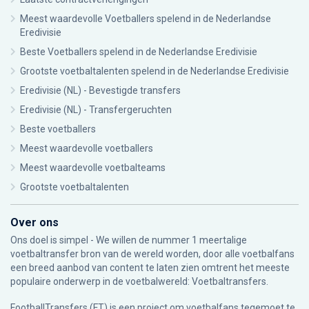
Meest waardevolle Voetballers spelend in de Nederlandse
Eredivisie
Beste Voetballers spelend in de Nederlandse Eredivisie
Grootste voetbaltalenten spelend in de Nederlandse Eredivisie
Eredivisie (NL) - Bevestigde transfers
Eredivisie (NL) - Transfergeruchten
Beste voetballers
Meest waardevolle voetballers
Meest waardevolle voetbalteams
Grootste voetbaltalenten
Over ons
Ons doel is simpel - We willen de nummer 1 meertalige
voetbaltransfer bron van de wereld worden, door alle voetbalfans
een breed aanbod van content te laten zien omtrent het meeste
populaire onderwerp in de voetbalwereld: Voetbaltransfers.
FootballTransfers (FT) is een project om voetbalfans tegemoet te