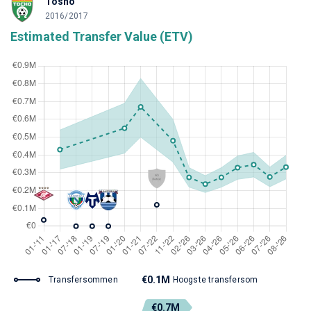
Tosno
2016/2017
Estimated Transfer Value (ETV)
€0.1M
Transfersommen
Hoogste transfersom
€0.7M