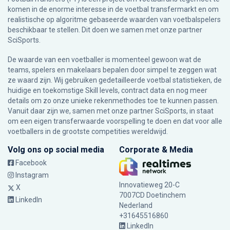
komen in de enorme interesse in de voetbal transfermarkt en om
realistische op algoritme gebaseerde waarden van voetbalspelers
beschikbaar te stellen. Dit doen we samen met onze partner
SciSports
.
De waarde van een voetballer is momenteel gewoon wat de
teams, spelers en makelaars bepalen door simpel te zeggen wat
ze waard zijn. Wij gebruiken gedetailleerde voetbal statistieken, de
huidige en toekomstige Skill levels, contract data en nog meer
details om zo onze unieke rekenmethodes toe te kunnen passen.
Vanuit daar zijn we, samen met onze partner SciSports, in staat
om een eigen transferwaarde voorspelling te doen en dat voor alle
voetballers in de grootste competities wereldwijd.
Volg ons op social media
Corporate & Media
Facebook
Instagram
Innovatieweg 20-C
X
7007CD Doetinchem
LinkedIn
Nederland
+31645516860
LinkedIn