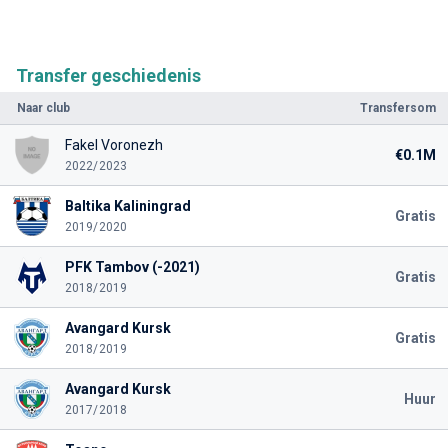
Transfer geschiedenis
Naar club
Transfersom
Fakel Voronezh
€0.1M
2022/2023
Baltika Kaliningrad
Gratis
2019/2020
PFK Tambov (-2021)
Gratis
2018/2019
Avangard Kursk
Gratis
2018/2019
Avangard Kursk
Huur
2017/2018