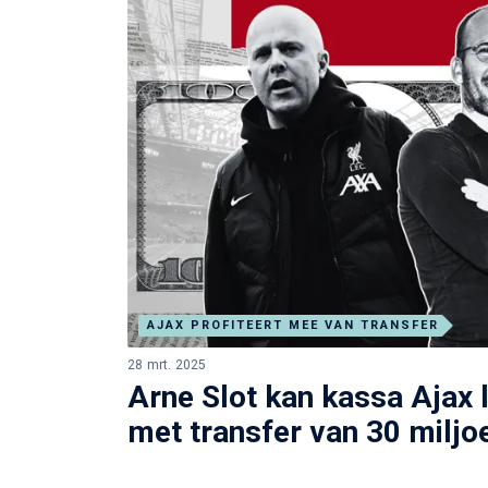
AJAX PROFITEERT MEE VAN TRANSFER
28 mrt. 2025
Arne Slot kan kassa Ajax l
met transfer van 30 miljo