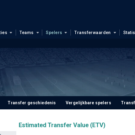
ties
Teams
Spelers
Transferwaarden
Stati
Transfer geschiedenis
Vergelijkbare spelers
Trans
Estimated Transfer Value (ETV)