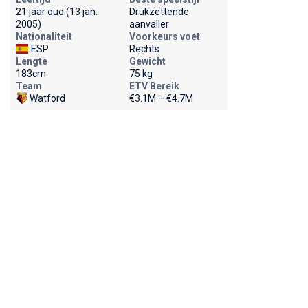
21 jaar oud (13 jan.
Drukzettende
2005)
aanvaller
Nationaliteit
Voorkeurs voet
ESP
Rechts
Lengte
Gewicht
183cm
75 kg
Team
ETV Bereik
Watford
€3.1M – €4.7M