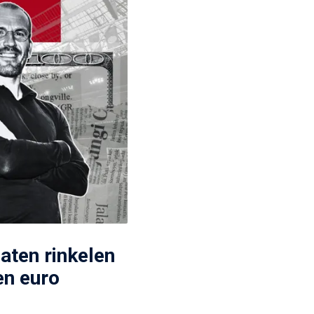
aten rinkelen
en euro