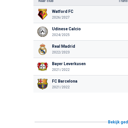
Naar club
Tran
Watford FC
2026/2027
Udinese Calcio
2024/2025
Real Madrid
2022/2023
Bayer Leverkusen
2021/2022
FC Barcelona
2021/2022
Bekijk ged